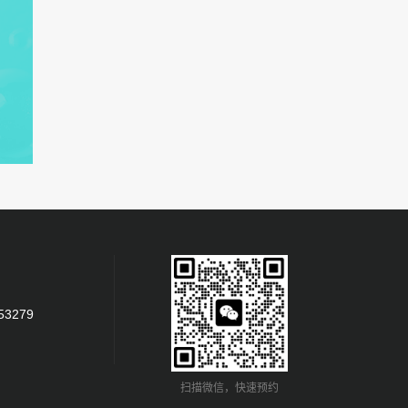
53279
扫描微信，快速预约