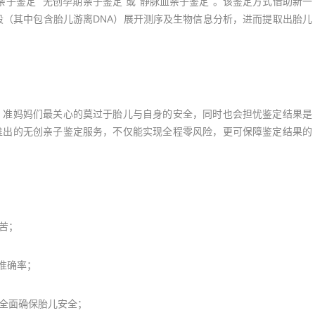
鉴定”“无创孕期亲子鉴定”或“静脉血亲子鉴定”。该鉴定方式借助新一
片段（其中包含胎儿游离DNA）展开测序及生物信息分析，进而提取出胎儿
准妈妈们最关心的莫过于胎儿与自身的安全，同时也会担忧鉴定结果是
推出的无创亲子鉴定服务，不仅能实现全程零风险，更可保障鉴定结果的
苦；
准确率；
全面确保胎儿安全；