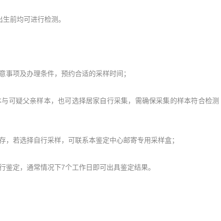
出生前均可进行检测。
意事项及办理条件，预约合适的采样时间；
与可疑父亲样本，也可选择居家自行采集，需确保采集的样本符合检测
存，若选择自行采样，可联系本鉴定中心邮寄专用采样盒；
行鉴定，通常情况下7个工作日即可出具鉴定结果。