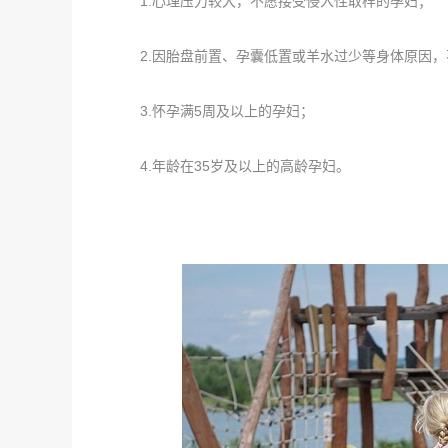
1.心理压力较大，不愿接受侵入性取样的孕妇；
2.因胎盘前置、孕囊低置或羊水过少等身体原因，
3.怀孕满5周及以上的孕妇；
4.年龄在35岁及以上的高龄孕妇。