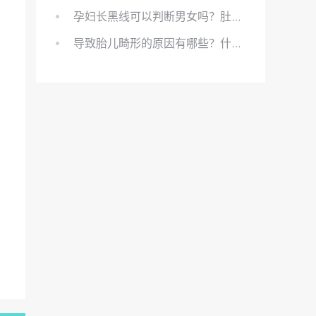
孕妇长黑线可以判断男女吗？肚上的黑线可以看男女吗？
导致胎儿畸形的原因有哪些？什么原因会导致胎儿畸形?