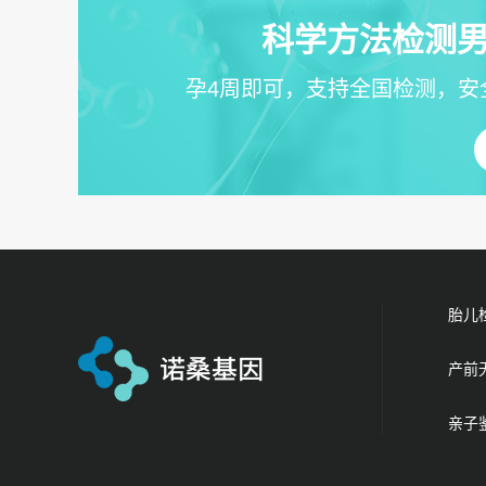
科学方法检测男
孕4周即可，支持全国检测，安
胎儿
产前
亲子