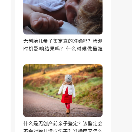
无创胎儿亲子鉴定真的准确吗？检测
时机影响结果吗？什么时候做最准
确？
什么是无创产前亲子鉴定？该鉴定会
不会对胎儿造成伤害？准确度又怎么