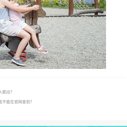
久能出？
能不能在官网查到？