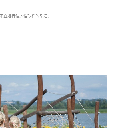
不宜进行侵入性取样的孕妇；