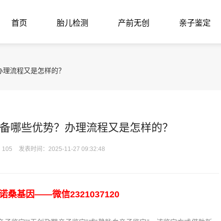
首页
胎儿检测
产前无创
亲子鉴定
办理流程又是怎样的？
备哪些优势？办理流程又是怎样的？
105
发表时间：2025-11-27 09:32:48
基因——微信2321037120