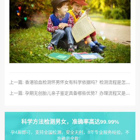
上一篇: 香港验血检测怀男怀女有科学依据吗？检测流程是怎样的？
上一篇: 孕期无创胎儿亲子鉴定具备哪些优势？办理流程又是怎样的？
科学方法检测男女，准确率高达99.99%
孕4周即可，支持全国检测，安全无创，8年专业服务经验，不
准确退全款！