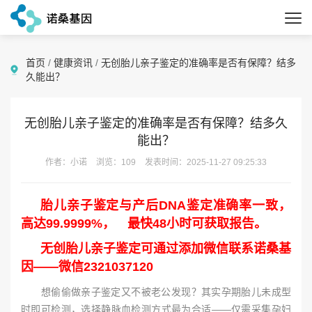
首页
/
健康资讯
/
无创胎儿亲子鉴定的准确率是否有保障？结多
久能出？
无创胎儿亲子鉴定的准确率是否有保障？结多久
能出？
作者：小诺
浏览：109
发表时间：2025-11-27 09:25:33
胎儿亲子鉴定与产后DNA鉴定准确率一致，
高达99.9999%，
最快48小时可获取报告。
无创胎儿亲子鉴定可通过添加微信联系诺桑基
因——微信2321037120
想偷偷做亲子鉴定又不被老公发现？其实孕期胎儿未成型
时即可检测，选择静脉血检测方式最为合适——仅需采集孕妇