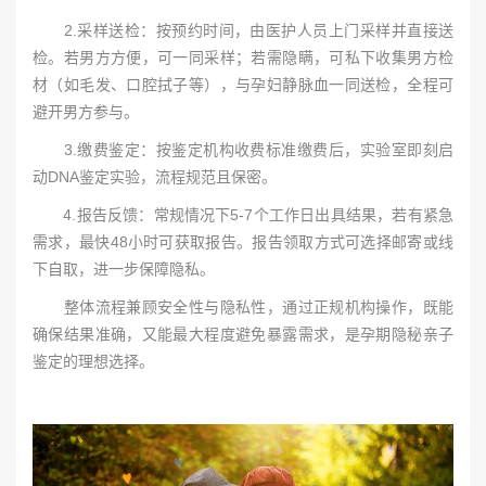
2.采样送检：按预约时间，由医护人员上门采样并直接送
检。若男方方便，可一同采样；若需隐瞒，可私下收集男方检
材（如毛发、口腔拭子等），与孕妇静脉血一同送检，全程可
避开男方参与。
3.缴费鉴定：按鉴定机构收费标准缴费后，实验室即刻启
动DNA鉴定实验，流程规范且保密。
4.报告反馈：常规情况下5-7个工作日出具结果，若有紧急
需求，最快48小时可获取报告。报告领取方式可选择邮寄或线
下自取，进一步保障隐私。
整体流程兼顾安全性与隐私性，通过正规机构操作，既能
确保结果准确，又能最大程度避免暴露需求，是孕期隐秘亲子
鉴定的理想选择。