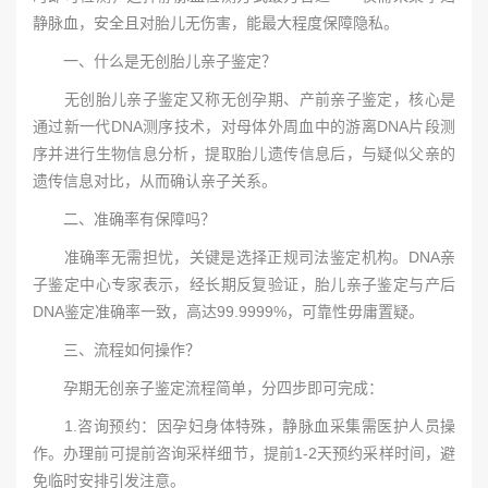
静脉血，安全且对胎儿无伤害，能最大程度保障隐私。
一、什么是无创胎儿亲子鉴定？
无创胎儿亲子鉴定又称无创孕期、产前亲子鉴定，核心是
通过新一代DNA测序技术，对母体外周血中的游离DNA片段测
序并进行生物信息分析，提取胎儿遗传信息后，与疑似父亲的
遗传信息对比，从而确认亲子关系。
二、准确率有保障吗？
准确率无需担忧，关键是选择正规司法鉴定机构。DNA亲
子鉴定中心专家表示，经长期反复验证，胎儿亲子鉴定与产后
DNA鉴定准确率一致，高达99.9999%，可靠性毋庸置疑。
三、流程如何操作？
孕期无创亲子鉴定流程简单，分四步即可完成：
1.咨询预约：因孕妇身体特殊，静脉血采集需医护人员操
作。办理前可提前咨询采样细节，提前1-2天预约采样时间，避
免临时安排引发注意。