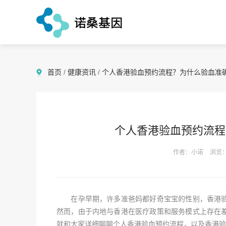
首页
/
健康资讯
/
个人香港验血预约流程？为什么验血准
个人香港验血预约流程
作者：小诺
浏览：
在孕早期，许多准爸妈都好奇宝宝的性别，香港验
然而，由于内地与香港在医疗政策和服务模式上存在
就和大家详细聊聊个人香港验血预约流程，以及香港验