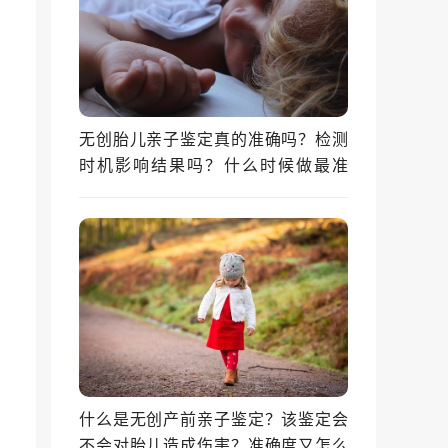
无创胎儿亲子鉴定真的准确吗？检测
时机影响结果吗？什么时候做最准
确？
什么是无创产前亲子鉴定？该鉴定会
不会对胎儿造成伤害？准确度又怎么