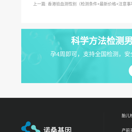
上一篇: 香港验血测性别（检测条件+最新价格+注意事
科学方法检测男
孕4周即可，支持全国检测，安
胎儿
产前