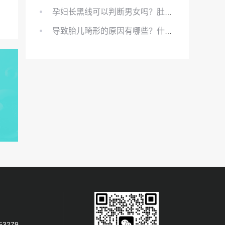
孕妇长黑线可以判断男女吗？肚上的黑线可以看男女吗？
导致胎儿畸形的原因有哪些？什么原因会导致胎儿畸形?
53279