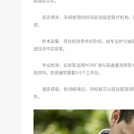
前指导文件。
初诊把关：孕妈按预约时间前往指定医疗机构，医
求。
样本采集：符合检测条件的孕妈，由专业护士抽取1
送往合作实验室。
专业检测：实验室运用PCR扩增与高通量测序技术，
因序列。检测通常需要3-5个工作日。
报告获取：检测结束后，孕妈既可以前往医院领取
务。