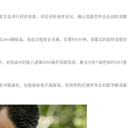
生会进行初步检查，评估孕妈身体状况，确认其是否符合无创检测要
0ml静脉血。采血过程安全无痛，仅需约5分钟。采集后的血样会密封
对母血中的胎儿游离DNA展开深度检测，重点分析Y染色体的SRY基
书面报告，也能接收电子版报告。检测机构还提供专业的医学解读服