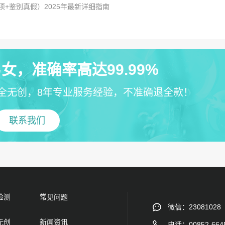
项+鉴别真假）2025年最新详细指南
女，准确率高达99.99%
全无创，8年专业服务经验，不准确退全款！
联系我们
检测
常见问题
微信：23081028
无创
新闻资讯
电话：00852-664