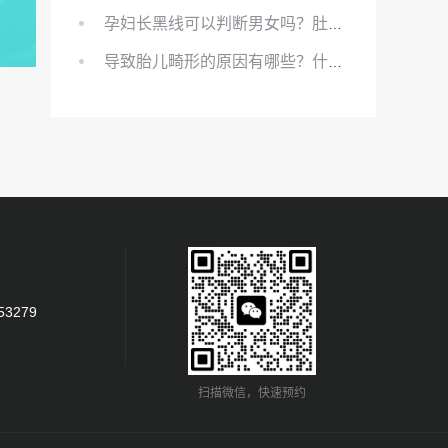
孕妇长黑线可以判断男女吗？肚上的黑线可以看男女吗？
导致胎儿畸形的原因有哪些？什么原因会导致胎儿畸形?
53279
扫描微信，快速预约