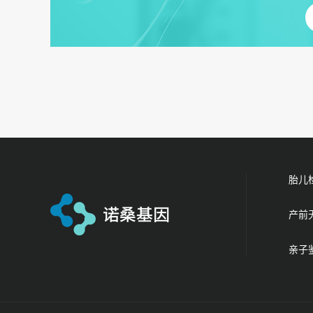
胎儿
产前
亲子