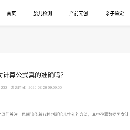
首页
胎儿检测
产前无创
亲子鉴定
女计算公式真的准确吗？
232
发表时间：2025-03-26 09:09:00
母们关注。民间流传着各种判断胎儿性别的方法，其中孕囊数据男女计