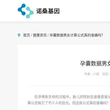
首页
/
健康资讯
/
孕囊数据男女计算公式真的准确吗？
孕囊数据男
作者：小诺
浏览：
在孕育新生命的过程中，胎儿的性别总是备受准父
算公式吸引了不少人的目光。但这些公式真的准确吗？