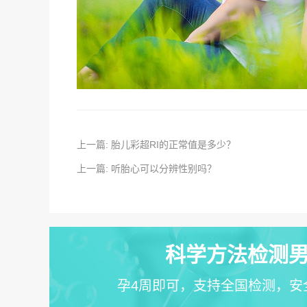
上一篇: 胎儿彩超RI的正常值是多少？
上一篇: 听胎心可以分辨性别吗？
科学方法检测男
孕4周即可，支持全国检测，安