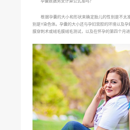
孕囊数据男女计算公式准吗？
根据孕囊的大小和形状来确定胎儿的性别是不太准
别是Y染色体。孕囊的大小还与孕妇宫腔的环境以及孕
膜穿刺术或绒毛膜绒毛测试，以及在怀孕的第四个月进