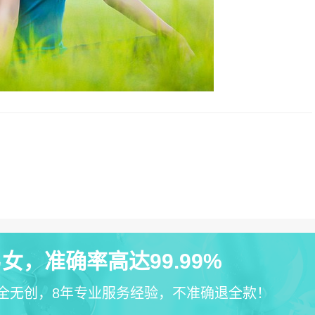
女，准确率高达99.99%
全无创，8年专业服务经验，不准确退全款！