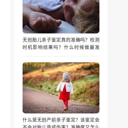
无创胎儿亲子鉴定真的准确吗？检测
时机影响结果吗？什么时候做最准
确？
什么是无创产前亲子鉴定？该鉴定会
不会对胎儿造成伤害？准确度又怎么