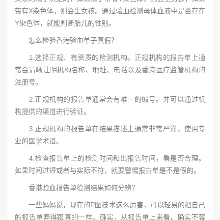
带有X染色体，则会生女孩。通过验血检测母体血液中是否存在
Y染色体，就能判断胎儿的性别。
怎么检验香港验血单子真假？
1.选择正规、有资质的检测机构。正规机构的报告单上通
常会清晰注明机构名称、地址、电话以及香港医疗监管机构的
注册号。
2.正规机构的报告单通常会有唯一的编号。并可以通过机
构提供的渠道进行验证。
3.正规机构的报告单在结果描述上通常非常严谨，使用专
业的医学术语。
4.检查报告单上的检测时间和出报告时间，看是否合理。
如果时间过短或者与实际不符，就要警惕报告单是不是假的。
香港验血报告单检测结果如何分辨？
一些妈妈说，现在的P图技术这么厉害，可以轻易的把自己
的报告单弄得跟真的一样。确实，从报告单上来看，确实不容