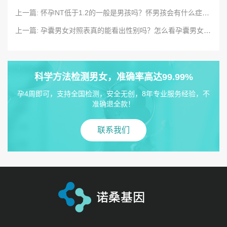
上一篇: 怀孕NT低于1.2的一般是男孩吗？怀男孩会有什么症状？
上一篇: 孕囊男女对照表真的能看出性别吗？怎么看孕囊男女对照表
科学方法检测男女，准确率高达99.99%
孕4周即可，支持全国检测，安全无创，8年专业服务经验，不
准确退全款！
联系我们