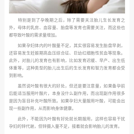
特别是到了孕晚期之后，除了需要关注胎儿生长发育之
外，母体的乳房、血容量、胎盘等发育也需要关注，而这些也
都导致叶酸的需求量增加。
如果孕妇体内的叶酸量不足，其实很容易发生胎盘早剥，
还容易发生妊娠期高血压综合征、巨幼红细胞性贫血等现象。
此外，对胎儿的发育也有影响，比如发育迟缓、早产、出生低
体重等，这种类型的胎儿出生后的生长发育和智力发育都会受
到影响。
虽然说叶酸有很大的好处，但还是要注意量，如果备孕前
后能适当服用叶酸片，本身没什么副作用，而出现副作用很多
是因为盲目补充叶酸所致。如果孕妇大量服用叶酸，可能会出
现一些副作用，从而影响身体健康。
此外，不能因为叶酸有好处就长期服用，这样也容易干扰
孕妇的锌代谢，但锌摄入量不足，接着就会影响胎儿的发育。