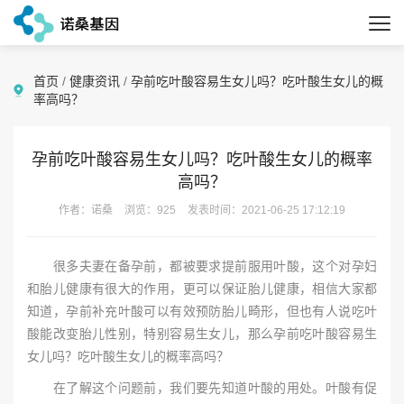
首页
/
健康资讯
/
孕前吃叶酸容易生女儿吗？吃叶酸生女儿的概
率高吗？
孕前吃叶酸容易生女儿吗？吃叶酸生女儿的概率
高吗？
作者：诺桑
浏览：925
发表时间：2021-06-25 17:12:19
很多夫妻在备孕前，都被要求提前服用叶酸，这个对孕妇
和胎儿健康有很大的作用，更可以保证胎儿健康，相信大家都
知道，孕前补充叶酸可以有效预防胎儿畸形，但也有人说吃叶
酸能改变胎儿性别，特别容易生女儿，那么孕前吃叶酸容易生
女儿吗？吃叶酸生女儿的概率高吗？
在了解这个问题前，我们要先知道叶酸的用处。叶酸有促