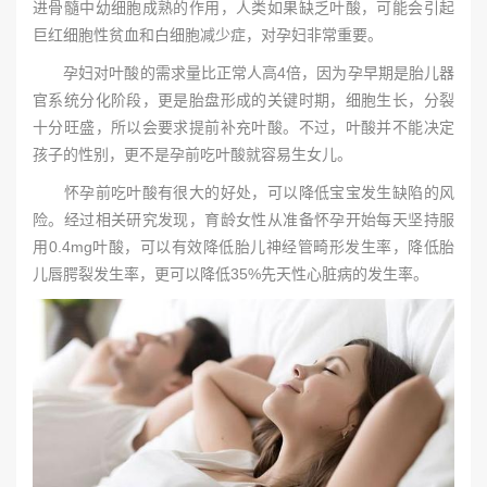
进骨髓中幼细胞成熟的作用，人类如果缺乏叶酸，可能会引起
巨红细胞性贫血和白细胞减少症，对孕妇非常重要。
孕妇对叶酸的需求量比正常人高4倍，因为孕早期是胎儿器
官系统分化阶段，更是胎盘形成的关键时期，细胞生长，分裂
十分旺盛，所以会要求提前补充叶酸。不过，叶酸并不能决定
孩子的性别，更不是孕前吃叶酸就容易生女儿。
怀孕前吃叶酸有很大的好处，可以降低宝宝发生缺陷的风
险。经过相关研究发现，育龄女性从准备怀孕开始每天坚持服
用0.4mg叶酸，可以有效降低胎儿神经管畸形发生率，降低胎
儿唇腭裂发生率，更可以降低35%先天性心脏病的发生率。