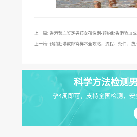
上一篇: 香港验血鉴定男孩女孩性别-预约赴香港验血
上一篇: 预约赴港或邮寄样本全攻略，流程、条件、费
科学方法检测男
孕4周即可，支持全国检测，安