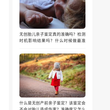
无创胎儿亲子鉴定真的准确吗？检测
时机影响结果吗？什么时候做最准
确？
什么是无创产前亲子鉴定？该鉴定会
不会对胎儿造成伤害？准确度又怎么