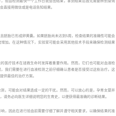
下，验血检测最快一个工作日就会出结果，拿到结果后首先需要辨别查询
会直接用微信或是电话告知结果。
且胚胎已形成卵黄囊。如果胚胎尚未达到5周，检查结果的准确性可能会
度增加。在这种情况下，实验室可能会采用其他技术手段来确保检测结果
的医疗技术在拯救生命时发挥着重要作用。然而，它们也可能对血液检
误，我们需要在进行血液检测之前仔细确认患者是否接受过这些治疗。这
提供最佳的治疗方案。
测，可能会对结果造成一定的干扰。然而，可以放心的是，孕育女婴并
，请务必向医生详细说明您的生育史，以便获得最准确的诊断结果。
响，因此在进行验血前需要仔细了解并遵守相关要求，以确保结果的准