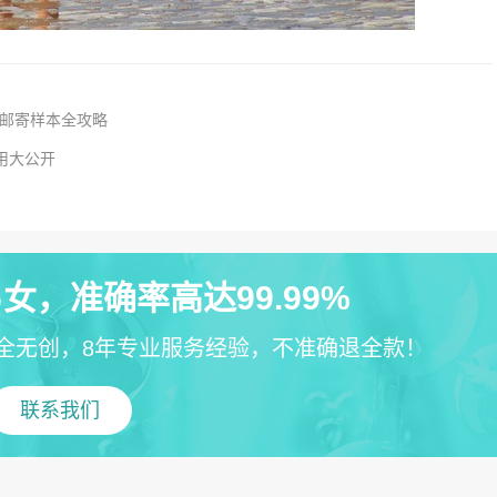
或邮寄样本全攻略
用大公开
女，准确率高达99.99%
全无创，8年专业服务经验，不准确退全款！
联系我们