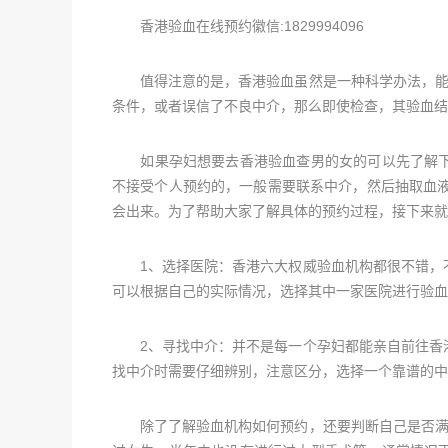
香港验血在线预约徽信:1829994096
值得注意的是，香港验血虽然是一种科学办法，能够
条件，或者误信了不良中介，那么即使检查，其验血结
如果孕妇想要去香港验血查男的女的可以先了解下
不接受个人预约的，一般需要联系中介，然后抽取血液
会出来。为了帮助大家了解具体的预约过程，接下来就
1、选择医院：香港六大权威验血机构都很不错，不
可以根据自己的实际情况，选择其中一家医院进行验血
2、寻找中介：并不是每一个孕妇都能亲自前往香港
找中介时需要仔细辨别，注意区分，选择一个靠谱的中
除了了解验血机构如何预约，还要判断自己是否满足