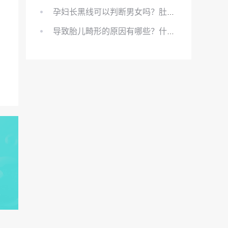
孕妇长黑线可以判断男女吗？肚上的黑线可以看男女吗？
导致胎儿畸形的原因有哪些？什么原因会导致胎儿畸形?