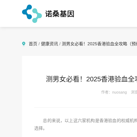
首页
/
健康资讯
/
测男女必看！2025香港验血全攻略（预
测男女必看！2025香港验血
作者：nuosang
浏览
总的来说，以上这六家机构是香港验血的权威机构
选择。