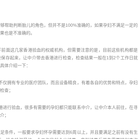
帮助判断胎儿的角色，但并不是100%准确的，如果孕妇不满足一定的
果也是不准确的。
前面这几家香港验血的权威机构，但需要注意的是，目前这些机构都是
保存起来，让中介带去香港进行检查，检查结果一般在1到2个工作日就
具体介绍一下：
仅拥有专业的医疗团队，而且设备精良，有着各自的优势和特点，孕妇
检查；
进行验血，很多有需要的孕妇都只能联系中介，让中介本人前往，在寻
介；
条件，一般要求孕妇怀孕需要达到6周以上，并且要满足之前有没有生