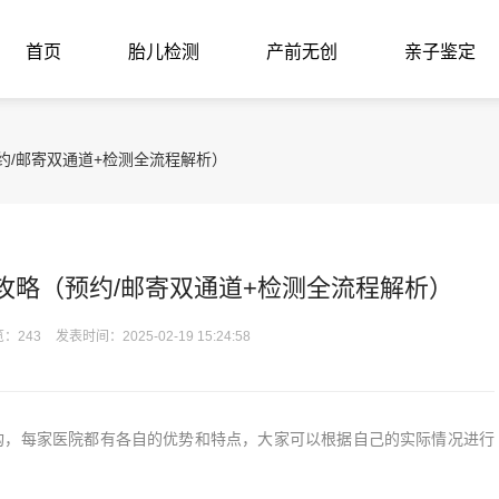
首页
胎儿检测
产前无创
亲子鉴定
约/邮寄双通道+检测全流程解析）
全攻略（预约/邮寄双通道+检测全流程解析）
：243
发表时间：2025-02-19 15:24:58
，每家医院都有各自的优势和特点，大家可以根据自己的实际情况进行