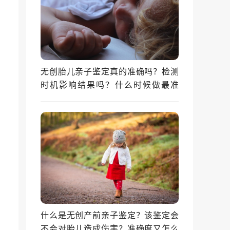
无创胎儿亲子鉴定真的准确吗？检测
时机影响结果吗？什么时候做最准
确？
什么是无创产前亲子鉴定？该鉴定会
不会对胎儿造成伤害？准确度又怎么