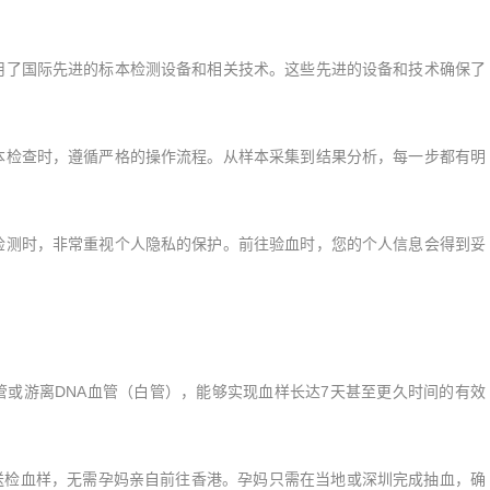
了国际先进的标本检测设备和相关技术。这些先进的设备和技术确保了
检查时，遵循严格的操作流程。从样本采集到结果分析，每一步都有明
测时，非常重视个人隐私的保护。前往验血时，您的个人信息会得到妥
管或游离DNA血管（白管），能够实现血样长达7天甚至更久时间的有效
检血样，无需孕妈亲自前往香港。孕妈只需在当地或深圳完成抽血，确