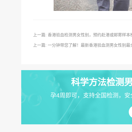
上一篇: 香港验血检测男女性别，预约赴港或邮寄样本
上一篇: 一分钟带您了解！最新香港验血测男女性别最
科学方法检测男
孕4周即可，支持全国检测，安