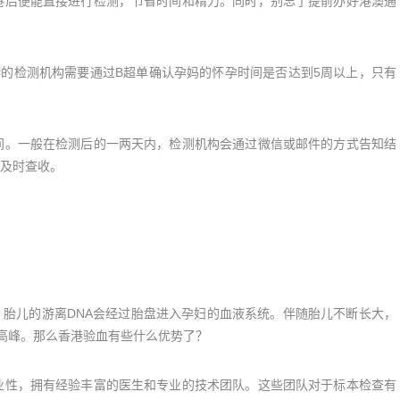
后便能直接进行检测，节省时间和精力。同时，别忘了提前办好港澳通
的检测机构需要通过B超单确认孕妈的怀孕时间是否达到5周以上，只有
。一般在检测后的一两天内，检测机构会通过微信或邮件的方式告知结
及时查收。
儿的游离DNA会经过胎盘进入孕妇的血液系统。伴随胎儿不断长大，
到高峰。那么香港验血有些什么优势了？
性，拥有经验丰富的医生和专业的技术团队。这些团队对于标本检查有