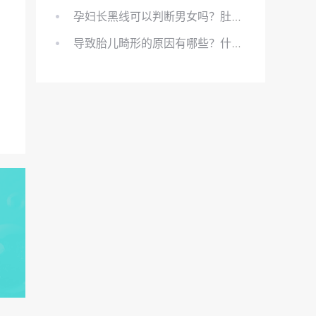
孕妇长黑线可以判断男女吗？肚上的黑线可以看男女吗？
导致胎儿畸形的原因有哪些？什么原因会导致胎儿畸形?