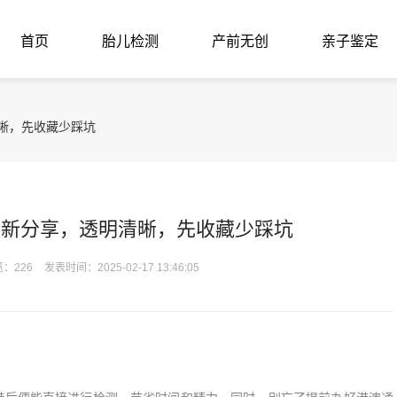
首页
胎儿检测
产前无创
亲子鉴定
清晰，先收藏少踩坑
女最新分享，透明清晰，先收藏少踩坑
：226
发表时间：2025-02-17 13:46:05