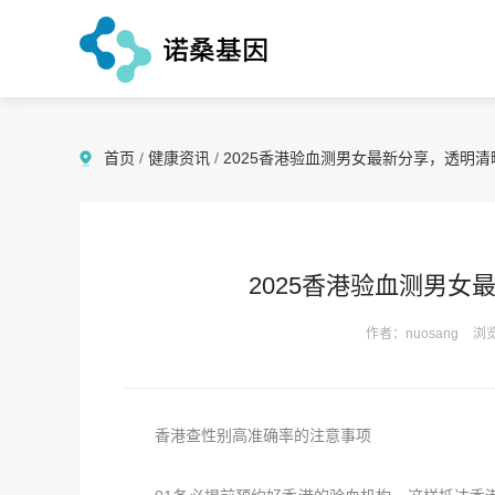
首页
/
健康资讯
/
2025香港验血测男女最新分享，透明
2025香港验血测男
作者：nuosang
浏览
香港查性别高准确率的注意事项