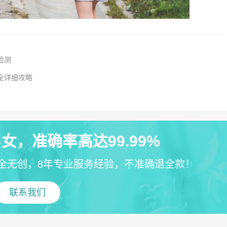
检测
全详细攻略
女，准确率高达99.99%
全无创，8年专业服务经验，不准确退全款！
联系我们