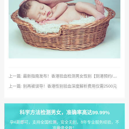
上一篇: 最新指南发布！香港验血检测男女性别【到港预约/样本邮寄】
上一篇: 别再被误导！香港性别验血深度解析费用仅需2500元
科学方法检测男女，准确率高达99.99%
孕4周即可，支持全国检测，安全无创，8年专业服务经验，不
准确退全款！