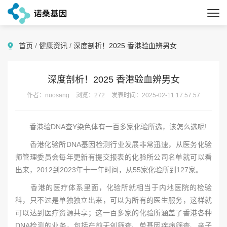
首页
/
健康资讯
/
深度剖析！2025 香港验血辨男女
深度剖析！2025 香港验血辨男女
作者：nuosang
浏览：272
发表时间：2025-02-11 17:57:57
香港验DNA查Y染色体有一百多家化验所选，该怎么选呢!
香港化验所DNA基因检测行业发展非常迅速，从医务化验
师管理委员会每年更新有提交报表的化验所公司名单就可以看
出来，2012到2023年十一年时间，从55家化验所到127家。
香港的医疗体系里面，化验所就相当于内地医院的检验
科，只不过是单独独立出来，可以为所有的医生服务，这样就
可以达到医疗资源共享；这一百多家的化验所涵盖了香港各种
DNA检测的业务，包括产前无创筛查、单基因疾病筛查、亲子