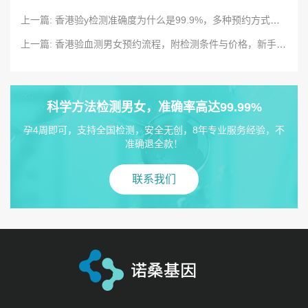
上一篇: 香港验y检测准确度为什么是99.9%，多种预约方式任你选择
上一篇: 香港验血测男女预约流程，附检测条件与价格，新手爸妈必看
科学方法检测男女，准确率高达99.99%
孕4周即可，支持全国检测，安全无创，8年专业服务经验，不
准确退全款！
联系我们