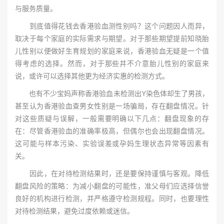
与服务质量。
到底值得花钱去香港验血测性别吗？这个问题因人而异，
取决于每个家庭的实际需求与期望。对于那些期望提前知晓胎
儿性别以便做好生育规划的家庭来说，香港验血无疑是一个值
得考虑的选择。然而，对于那些并不介意胎儿性别的家庭来
说，或许可以选择其他更为经济实惠的检测方式。
也有不少宝妈声称香港验血未检测出Y染色体却生了男孩，
甚至认为香港验血查男女性别是一场骗局，存在翻盘情况。针
对这些质疑与误解，一般需要明确以下几点：翻盘现象的存
在：尽管香港验血的准确率极高，但偶尔也会出现翻盘情况。
这可能与样本污染、实验误差或孕妈生理状态异常等因素有
关。
因此，在对待检测结果时，还是要保持谨慎与客观。降低
翻盘风险的策略：为减小翻盘的可能性，准父母们应选择信誉
良好的机构进行检测，并严格遵守检测规程。同时，也要理性
对待检测结果，避免过度依赖或迷信。