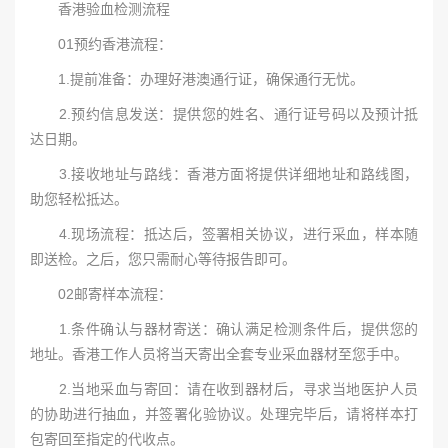
香港验血检测流程
01预约香港流程：
1.提前准备：办理好港澳通行证，确保通行无忧。
2.预约信息发送：提供您的姓名、通行证号码以及预计抵
达日期。
3.接收地址与路线：香港方面将提供详细地址和路线图，
助您轻松抵达。
4.现场流程：抵达后，签署相关协议，进行采血，样本随
即送检。之后，您只需耐心等待报告即可。
02邮寄样本流程：
1.条件确认与器材寄送：确认满足检测条件后，提供您的
地址。香港工作人员将当天寄出全套专业采血器材至您手中。
2.当地采血与寄回：请在收到器材后，寻求当地医护人员
的协助进行抽血，并签署化验协议。处理完毕后，请将样本打
包寄回至指定的代收点。