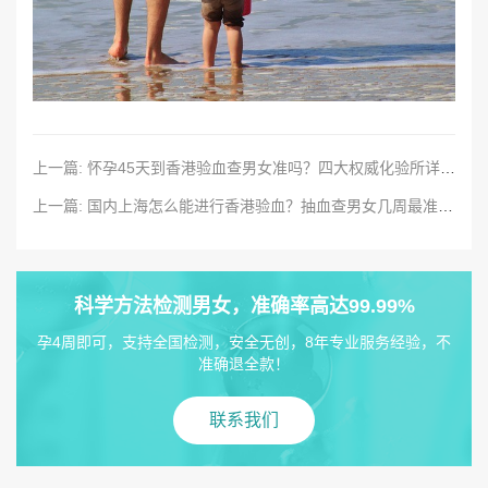
上一篇: 怀孕45天到香港验血查男女准吗？四大权威化验所详细指南
上一篇: 国内上海怎么能进行香港验血？抽血查男女几周最准确？
科学方法检测男女，准确率高达99.99%
孕4周即可，支持全国检测，安全无创，8年专业服务经验，不
准确退全款！
联系我们