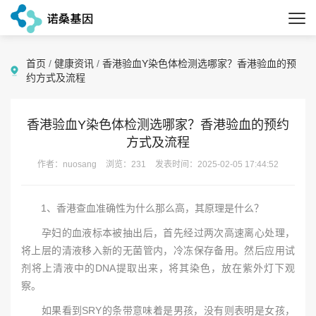
首页
/
健康资讯
/
香港验血Y染色体检测选哪家？香港验血的预
约方式及流程
香港验血Y染色体检测选哪家？香港验血的预约
方式及流程
作者：nuosang
浏览：231
发表时间：2025-02-05 17:44:52
1、香港查血准确性为什么那么高，其原理是什么？
孕妇的血液标本被抽出后，首先经过两次高速离心处理，
将上层的清液移入新的无菌管内，冷冻保存备用。然后应用试
剂将上清液中的DNA提取出来，将其染色，放在紫外灯下观
察。
如果看到SRY的条带意味着是男孩，没有则表明是女孩，