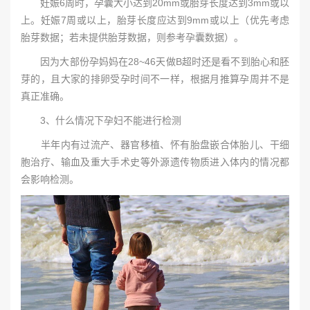
妊娠6周时，孕囊大小达到20mm或胎芽长度达到3mm或以
上。妊娠7周或以上，胎芽长度应达到9mm或以上（优先考虑
胎芽数据；若未提供胎芽数据，则参考孕囊数据）。
因为大部份孕妈妈在28~46天做B超时还是看不到胎心和胚
芽的，且大家的排卵受孕时间不一样，根据月推算孕周并不是
真正准确。
3、什么情况下孕妇不能进行检测
半年内有过流产、器官移植、怀有胎盘嵌合体胎儿、干细
胞治疗、输血及重大手术史等外源遗传物质进入体内的情况都
会影响检测。