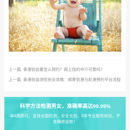
上一篇: 香港验血要怎么预约？网上找的中介可靠吗？
上一篇: 香港验血测性别全攻略：邮寄到港与赴港预约平台流程
科学方法检测男女，准确率高达99.99%
孕4周即可，支持全国检测，安全无创，8年专业服务经验，不
准确退全款！