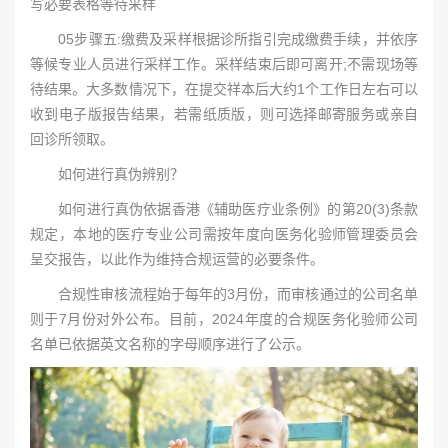
写必要表格等待采样
05步骤五:缴费及采样根据诊所指引完成缴费手续，并依序
等候专业人员进行采样工作。采样结束后即可离开;不需现场等
待结果。大多数情况下，在提交祥本后大约1个工作日左右可以
收到电子版报告结果，若需纸质版，则可选择邮寄服务或亲自
回诊所领取。
如何进行真伪辨别？
如何进行真伪依据香港《辅助医疗业条例》的第20(3)条款
规定，本地的医疗专业公司需按年度向医务化验师管理委员会
呈交报告，以此作为维持合规运营的必要条件。
合规性审核流程始于每年的3月份，而审核通过的公司名单
则于7月份对外公布。目前，2024年度的合规医务化验师公司
名单已依据英文名称的字母顺序进行了公示。