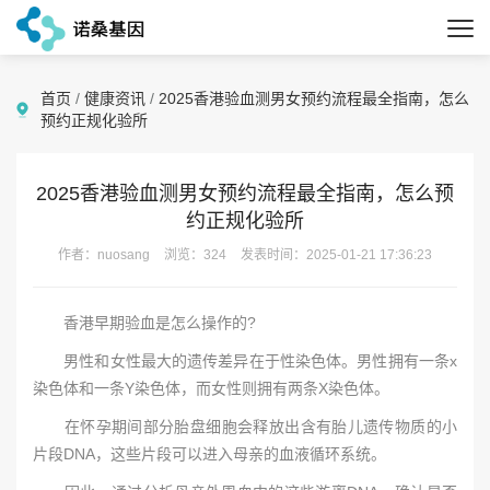
首页
/
健康资讯
/
2025香港验血测男女预约流程最全指南，怎么
预约正规化验所
2025香港验血测男女预约流程最全指南，怎么预
约正规化验所
作者：nuosang
浏览：324
发表时间：2025-01-21 17:36:23
香港早期验血是怎么操作的?
男性和女性最大的遗传差异在于性染色体。男性拥有一条x
染色体和一条Y染色体，而女性则拥有两条X染色体。
在怀孕期间部分胎盘细胞会释放出含有胎儿遗传物质的小
片段DNA，这些片段可以进入母亲的血液循环系统。