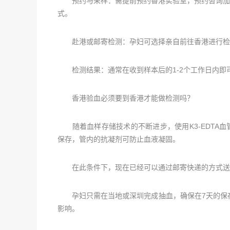
预约与采样：需提前预约香港实验室，预约咨询加微：
式。
赴港或邮寄检测：孕妇可选择亲自前往香港进行检
检测结果：通常在收到样本后的1-2个工作日内即
香港验血必须要到香港才能做检测吗？
随着血样存储技术的不断进步，使用K3-EDTA血
保存，管内的抗凝剂可防止血液凝固。
在此条件下，现在已经可以通过邮寄快递的方式送
孕妇只需在当地或深圳完成抽血，确保在7天的保存
影响。