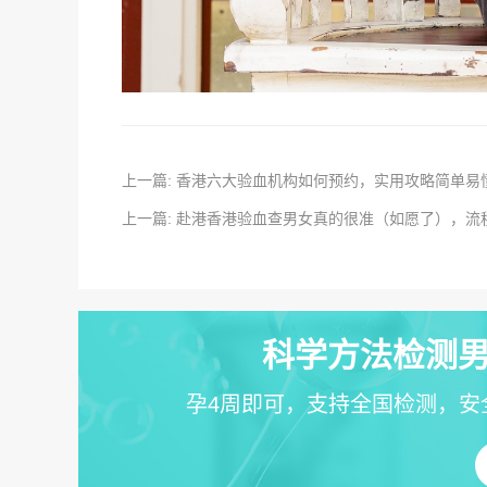
上一篇: 香港六大验血机构如何预约，实用攻略简单易
上一篇: 赴港香港验血查男女真的很准（如愿了），
科学方法检测男
孕4周即可，支持全国检测，安