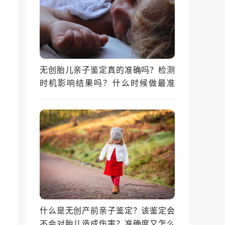
无创胎儿亲子鉴定真的准确吗？检测
时机影响结果吗？什么时候做最准
确？
什么是无创产前亲子鉴定？该鉴定会
不会对胎儿造成伤害？准确度又怎么