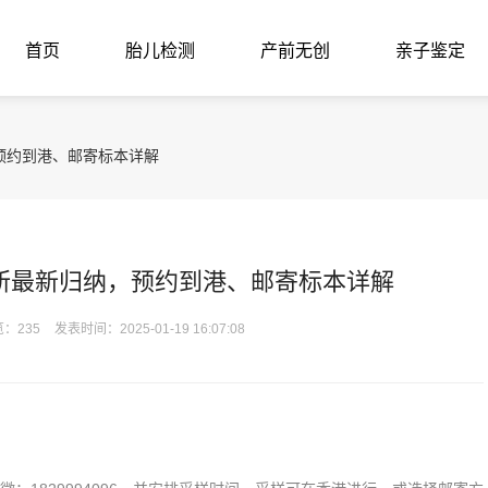
首页
胎儿检测
产前无创
亲子鉴定
预约到港、邮寄标本详解
所最新归纳，预约到港、邮寄标本详解
：235
发表时间：2025-01-19 16:07:08