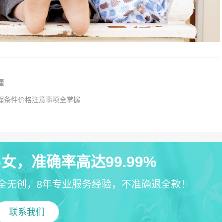
懂
流程条件价格注意事项全掌握
女，准确率高达99.99%
全无创，8年专业服务经验，不准确退全款！
联系我们