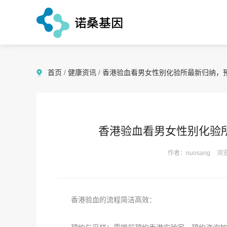
首页
/
健康资讯
/
香港验血看男女性别化验所最新归纳，
香港验血看男女性别化验
作者：nuosang
浏览
香港验血的流程简洁高效：