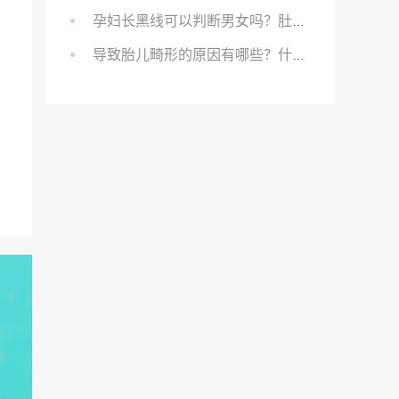
孕妇长黑线可以判断男女吗？肚上的黑线可以看男女吗？
导致胎儿畸形的原因有哪些？什么原因会导致胎儿畸形?