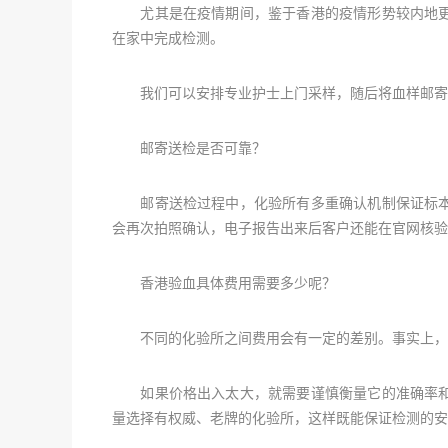
尤其是在疫情期间，鉴于香港的疫情形势较内地更
在家中完成检测。
我们可以安排专业护士上门采样，随后将血样邮寄
邮寄送检是否可靠？
邮寄送检过程中，化验所有多重确认机制保证标本
会再次拍照确认，电子报告出来后客户还能在官网核验
香港验血具体费用需要多少呢？
不同的化验所之间费用会有一定的差别。事实上，正规的
如果价格出入太大，就需要谨慎衡量它的准确率和
量选择有权威、老牌的化验所，这样既能保证检测的安