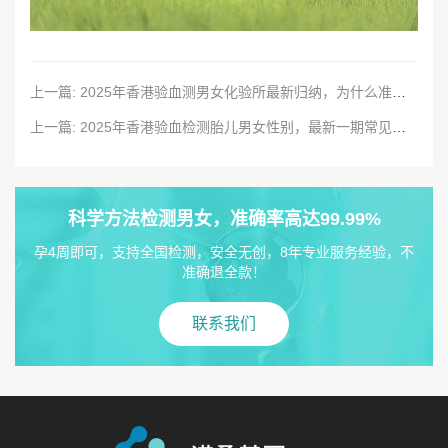
上一篇: 2025年香港验血测男女化验所最新归纳，为什么准确率那么高
上一篇: 2025年香港验血检测胎儿男女性别，最新一期常见问题解答
科学方法检测男女，准确率高达99.99%
孕4周即可，支持全国检测，安全无创，8年专业服务经验，不
准确退全款！
联系我们