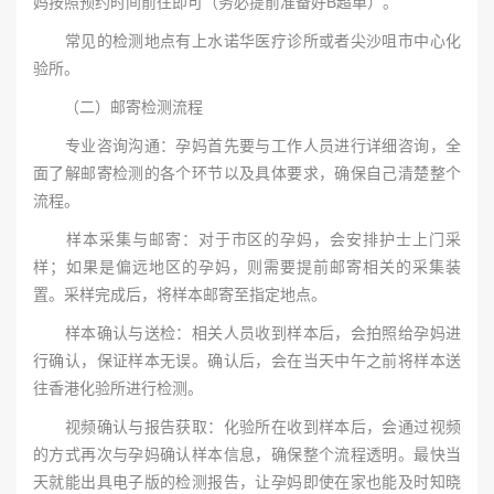
妈按照预约时间前往即可（务必提前准备好B超单）。
常见的检测地点有上水诺华医疗诊所或者尖沙咀市中心化
验所。
（二）邮寄检测流程
专业咨询沟通：孕妈首先要与工作人员进行详细咨询，全
面了解邮寄检测的各个环节以及具体要求，确保自己清楚整个
流程。
样本采集与邮寄：对于市区的孕妈，会安排护士上门采
样；如果是偏远地区的孕妈，则需要提前邮寄相关的采集装
置。采样完成后，将样本邮寄至指定地点。
样本确认与送检：相关人员收到样本后，会拍照给孕妈进
行确认，保证样本无误。确认后，会在当天中午之前将样本送
往香港化验所进行检测。
视频确认与报告获取：化验所在收到样本后，会通过视频
的方式再次与孕妈确认样本信息，确保整个流程透明。最快当
天就能出具电子版的检测报告，让孕妈即使在家也能及时知晓