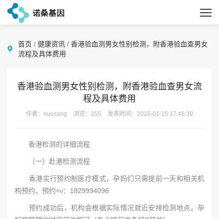
首页
/
健康资讯
/
香港验血测男女性别检测，附香港验血查男女
流程及具体费用
香港验血测男女性别检测，附香港验血查男女流
程及具体费用
作者：nuosang
浏览：255
发表时间：2025-01-15 17:46:39
香港检测的详细流程
（一）赴港检测流程
香港实行预约制医疗模式，孕妈们只需提前一天和相关机
构预约，预约+v：1829994096
预约成功后，机构会根据实际情况就近安排检测地点。孕