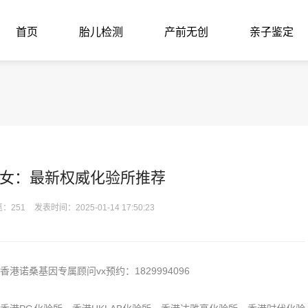
首页
胎儿检测
产前无创
亲子鉴定
女：最新权威化验所推荐
：251
发表时间：2025-01-14 17:50:23
桑基因专属顾问vx预约：1829994096