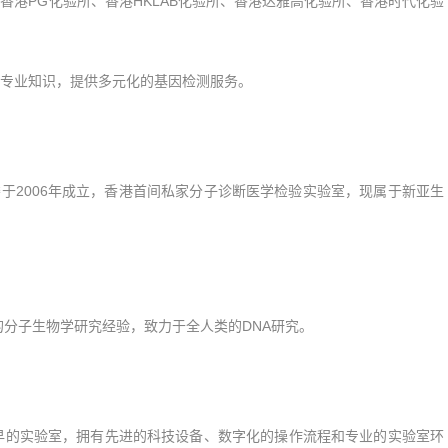
PG化验所、香港HKLAB化验所、香港达雅高化验所、香港时代化验
专业知识，提供多元化的基因检测服务。
于2006年成立，⾹港⾸间私家分⼦诊断医学检验实验室，现属于新亚生
分子生物学研究经验，致力于全人类的DNA研究。
的实验室，拥有先进的科技设备、数字化的操作流程和专业的实验室环