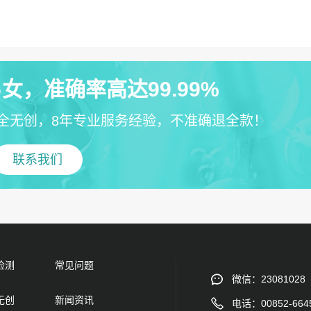
女，准确率高达99.99%
全无创，8年专业服务经验，不准确退全款！
联系我们
检测
常见问题
微信：23081028
无创
新闻资讯
电话：00852-664