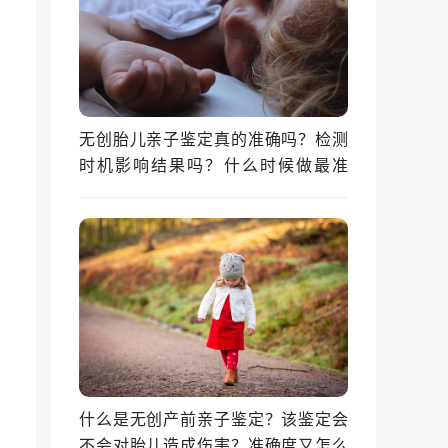
无创胎儿亲子鉴定真的准确吗？检测
时机影响结果吗？什么时候做最准
确？
什么是无创产前亲子鉴定？该鉴定会
不会对胎儿造成伤害？准确度又怎么