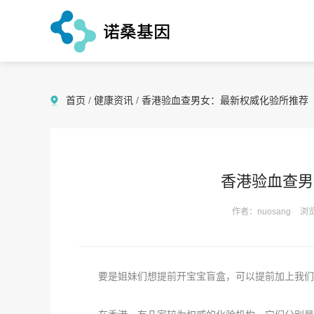
首页
/
健康资讯
/
香港验血查男女：最新权威化验所推荐
香港验血查男
作者：nuosang
浏览
要是姐妹们想提前开宝宝盲盒，可以提前加上我们香港诺