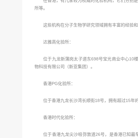
在香港，有几家较为权威的化验机构，它们分别是香港
所等。
这些机构在分子生物学研究领域拥有丰富的经验和
达雅高化验所：
位于九龙新蒲岗太子道东698号宝光商业中心10楼
物科技有限公司（新亚集团）。
香港PG化验所：
位于香港九龙长沙湾长顺街18号，拥有超过15年的
香港时代化验所：
位于香港九龙尖沙咀弥敦道26号，是香港已知最早