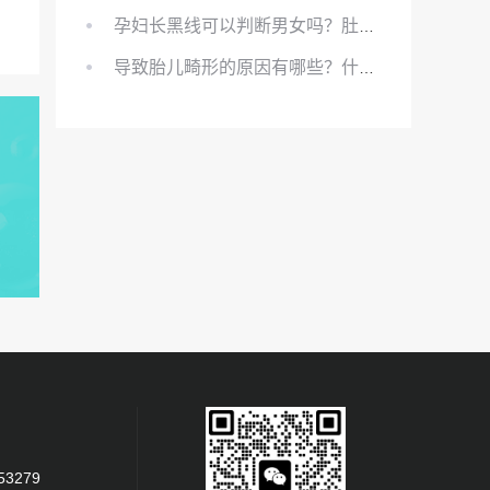
孕妇长黑线可以判断男女吗？肚上的黑线可以看男女吗？
导致胎儿畸形的原因有哪些？什么原因会导致胎儿畸形?
53279