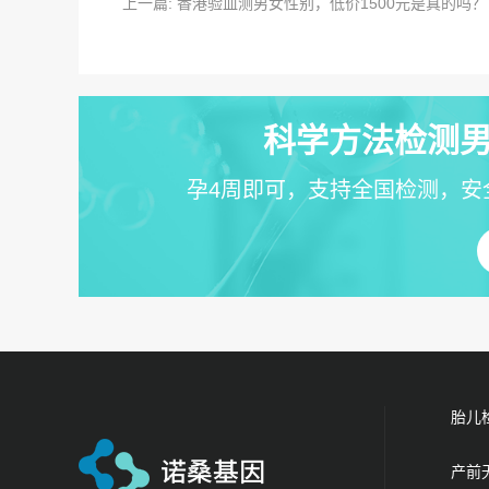
上一篇: 香港验血测男女性别，低价1500元是真的吗？
科学方法检测男
孕4周即可，支持全国检测，安
胎儿
产前