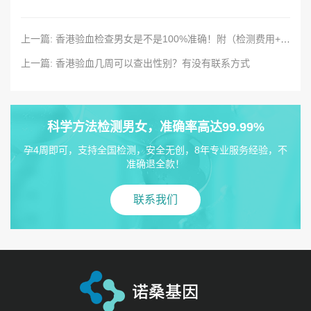
上一篇: 香港验血检查男女是不是100%准确！附（检测费用+条件+流程）
上一篇: 香港验血几周可以查出性别？有没有联系方式
科学方法检测男女，准确率高达99.99%
孕4周即可，支持全国检测，安全无创，8年专业服务经验，不
准确退全款！
联系我们