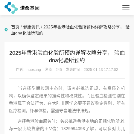
首页
/
健康资讯
/
2025年香港验血化验所预约详解攻略分享， 验
血dna化验所预约
2025年香港验血化验所预约详解攻略分享， 验血
dna化验所预约
作者：nuosang
浏览：245
发表时间：2025-01-13 17:17:02
当选择孕期检测中心时，请务必挑选正规、有资质的机
构，以确保鉴定结果的准确性和权威性。而且验血检测性别在
香港属于合法行为，在大陆非医学必要不建议鉴定性别，所有
医疗检测，怀孕体检，需遵守当地法律法规。
选择香港验血服务时：务必挑选香港本地的正规化验所,推
荐一家比较靠谱的＋V信：1829994096了解，可以多对比几