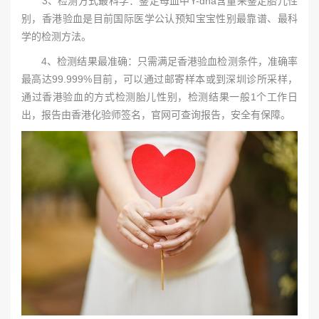
3、检测方式最科学：鉴定母血中Y-dna含量来鉴定胎儿性
别，香港验血是目前国际医学公认预知宝宝性别最靠谱、最科
学的检测方法。
4、检测结果最准确：只需满足香港验血检测条件，准确率
最高达99.999%目前，可以通过邮寄样本或到深圳诊所采样，
通过香港验血的方式检测胎儿性别，检测结果一般1个工作日
出，报告由香港化验师签名，官网可查询报告，安全有保障。