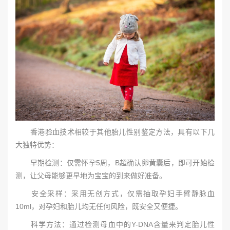
香港验血技术相较于其他胎儿性别鉴定方法，具有以下几
大独特优势：
早期检测：仅需怀孕5周，B超确认卵黄囊后，即可开始检
测，让父母能够更早地为宝宝的到来做好准备。
安全采样：采用无创方式，仅需抽取孕妇手臂静脉血
10ml，对孕妇和胎儿均无任何风险，既安全又便捷。
科学方法：通过检测母血中的Y-DNA含量来判定胎儿性