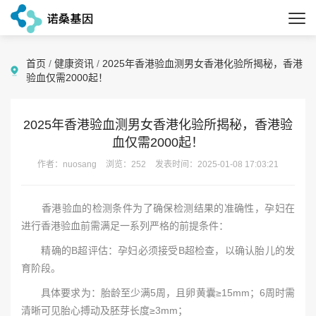
首页
/
健康资讯
/
2025年香港验血测男女香港化验所揭秘，香港
验血仅需2000起！
2025年香港验血测男女香港化验所揭秘，香港验
血仅需2000起！
作者：nuosang
浏览：252
发表时间：2025-01-08 17:03:21
香港验血的检测条件为了确保检测结果的准确性，孕妇在
进行香港验血前需满足一系列严格的前提条件：
精确的B超评估：孕妇必须接受B超检查，以确认胎儿的发
育阶段。
具体要求为：胎龄至少满5周，且卵黄囊≥15mm；6周时需
清晰可见胎心搏动及胚芽长度≥3mm；