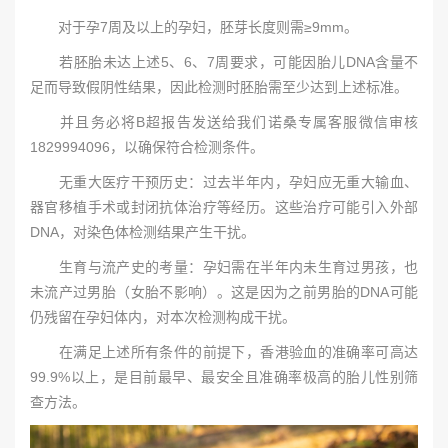
对于孕7周及以上的孕妇，胚芽长度则需≥9mm。
若胚胎未达上述5、6、7周要求，可能因胎儿DNA含量不
足而导致假阴性结果，因此检测时胚胎需至少达到上述标准。
并且务必将B超报告发送给我们诺桑专属客服微信审核
1829994096，以确保符合检测条件。
无重大医疗干预历史：过去半年内，孕妇应无重大输血、
器官移植手术或封闭抗体治疗等经历。这些治疗可能引入外部
DNA，对染色体检测结果产生干扰。
生育与流产史的考量：孕妇需在半年内未生育过男孩，也
未流产过男胎（女胎不影响）。这是因为之前男胎的DNA可能
仍残留在孕妇体内，对本次检测构成干扰。
在满足上述所有条件的前提下，香港验血的准确率可高达
99.9%以上，是目前最早、最安全且准确率极高的胎儿性别筛
查方法。