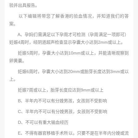
验并出具报告。
以下编辑将带您了解香港的验血情况，并知道我们的答
案。
A、孕妈们需满足以下孕周才可检测（孕周满足一项即可）
妊娠4周时，经阴道超声检查显示孕囊大小达到2mm或以上。
妊娠5周时，孕囊大小达到10mm或以上，并能清晰观察到
卵黄囊。
妊娠6周时，孕囊大小达到20mm或胎芽长度达到3mm或以
上。
妊娠7周或以上，胎芽长度应达到9mm或以上
B、半年内不可以有分娩男孩，女孩则不受影响
C、半年内不可以有分娩男孩，女孩则不受影响
D、不可以有重大输血经历
E、不得有器官移植手术所以，只要不是在半年内分娩或流