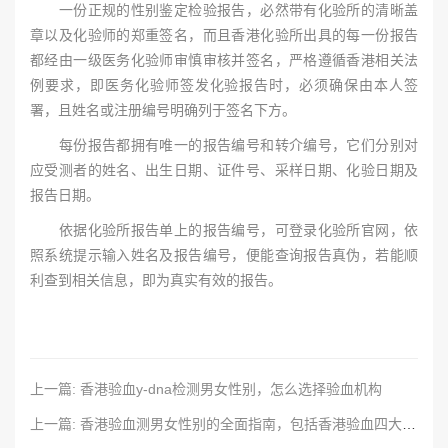
一份正规的性别鉴定检验报告，必然带有化验所的清晰盖
章以及化验师的郑重签名，而且香港化验所出具的每一份报告
都经由一级医务化验师审慎审核并签名，严格遵循香港相关法
例要求，即医务化验师签发化验报告时，必须确保由本人签
署，且姓名或注册编号明确列于签名下方。
每份报告都拥有唯一的报告编号和转介编号，它们分别对
应受测者的姓名、出生日期、证件号、采样日期、化验日期及
报告日期。
依据化验所报告单上的报告编号，可登录化验所官网，依
照系统提示输入姓名及报告编号，便能查询报告真伪，若能顺
利查到相关信息，即为真实有效的报告。
上一篇: 香港验血y-dna检测男女性别，怎么选择验血机构
上一篇: 香港验血测男女性别的全面指南，包括香港验血四大权威化验所推荐