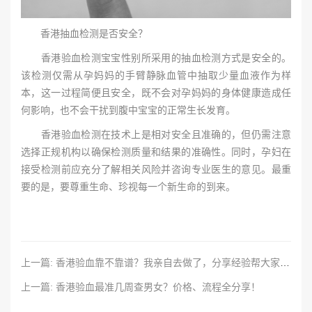
香港抽血检测是否安全？
香港验血检测宝宝性别所采用的抽血检测方式是安全的。
该检测仅需从孕妈妈的手臂静脉血管中抽取少量血液作为样
本，这一过程简便且安全，既不会对孕妈妈的身体健康造成任
何影响，也不会干扰到腹中宝宝的正常生长发育。
香港验血检测在技术上是相对安全且准确的，但仍需注意
选择正规机构以确保检测质量和结果的准确性。同时，孕妇在
接受检测前应充分了解相关风险并咨询专业医生的意见。最重
要的是，要尊重生命、珍视每一个新生命的到来。
上一篇: 香港验血靠不靠谱？我亲自去做了，分享经验帮大家避坑
上一篇: 香港验血最准几周查男女？价格、流程全分享！