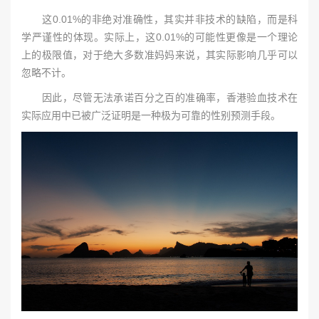
这0.01%的非绝对准确性，其实并非技术的缺陷，而是科
学严谨性的体现。实际上，这0.01%的可能性更像是一个理论
上的极限值，对于绝大多数准妈妈来说，其实际影响几乎可以
忽略不计。
因此，尽管无法承诺百分之百的准确率，香港验血技术在
实际应用中已被广泛证明是一种极为可靠的性别预测手段。