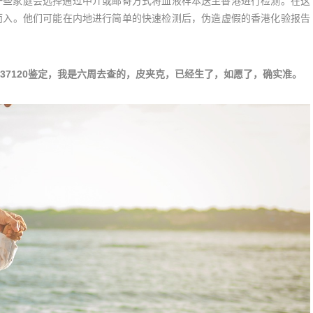
一些家庭会选择通过中介或邮寄方式将血液样本送至香港进行检测。在这
而入。他们可能在内地进行简单的快速检测后，伪造虚假的香港化验报告
037120鉴定，我是六周去查的，皮夹克，已经生了，如愿了，确实准。