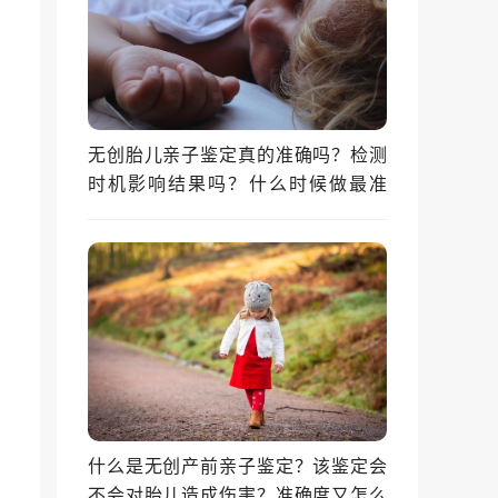
无创胎儿亲子鉴定真的准确吗？检测
时机影响结果吗？什么时候做最准
确？
什么是无创产前亲子鉴定？该鉴定会
不会对胎儿造成伤害？准确度又怎么