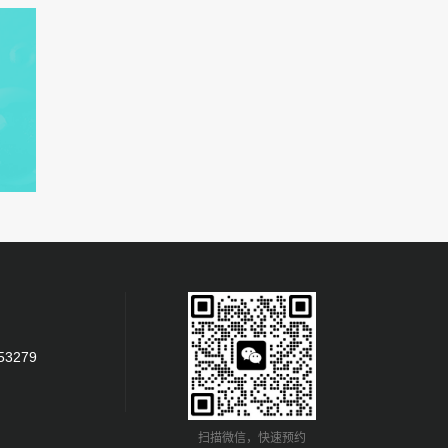
53279
扫描微信，快速预约