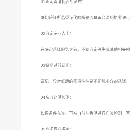
01查询香港化验所资质：
确切验证所选香港化验所是否具备合法的执业许可
02咨询专业人士：
在决定选择服务之前，不妨咨询医生或其他相关领
03警惕过低费用：
谨记，异常低廉的费用往往是不正规中介的诱饵。
04亲自赴港检测：
如果条件允许，可亲自前往香港进行血液检测，直
05查阅客户评价：