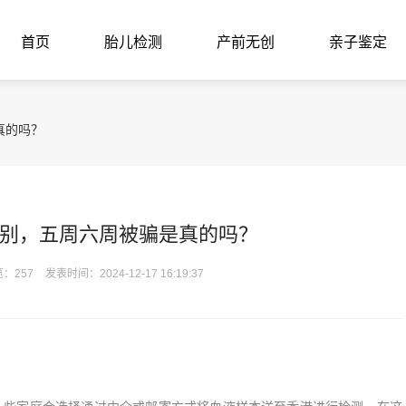
首页
胎儿检测
产前无创
亲子鉴定
真的吗？
别，五周六周被骗是真的吗？
：257
发表时间：2024-12-17 16:19:37