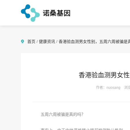
首页
/
健康资讯
/
香港验血测男女性别，五周六周被骗是
香港验血测男女性
作者：nuosang
浏览
五周六周被骗是真的吗？