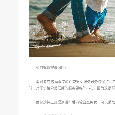
如何规避被骗风险？
消费者在选择香港验血查男女服务时务必保持高
时，对于价格异常低廉的服务要格外小心，因为这很可
确保选择正规渠道进行香港验血查男女，可以采取