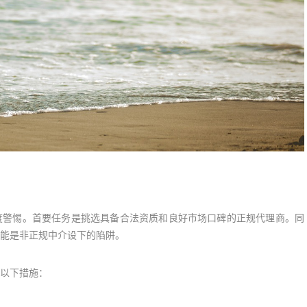
度警惕。首要任务是挑选具备合法资质和良好市场口碑的正规代理商。同
能是非正规中介设下的陷阱。
以下措施：