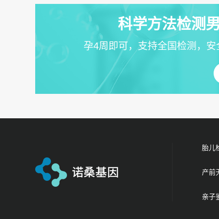
科学方法检测男
孕4周即可，支持全国检测，安
胎儿
产前
亲子