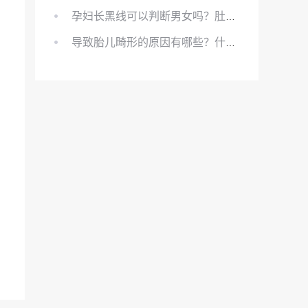
孕妇长黑线可以判断男女吗？肚上的黑线可以看男女吗？
导致胎儿畸形的原因有哪些？什么原因会导致胎儿畸形?