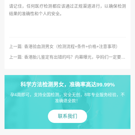
请记住，任何医疗检测都应该通过正规渠道进行，以确保检测
结果的准确性和个人的安全。
上一篇: 香港验血测男女（检测流程+条件+价格+注意事项）
上一篇: 香港胎儿鉴定有出错的吗？内幕曝光，孕妈们一定要注意！
科学方法检测男女，准确率高达99.99%
孕4周即可，支持全国检测，安全无创，8年专业服务经验，不
准确退全款！
联系我们