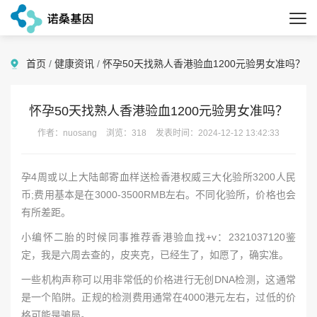
首页
/
健康资讯
/
怀孕50天找熟人香港验血1200元验男女准吗？
怀孕50天找熟人香港验血1200元验男女准吗？
作者：nuosang
浏览：318
发表时间：2024-12-12 13:42:33
孕4周或以上大陆邮寄血样送检香港权威三大化验所3200人民
币;费用基本是在3000-3500RMB左右。不同化验所，价格也会
有所差距。
小编怀二胎的时候同事推荐香港验血找+v：2321037120鉴
定，我是六周去查的，皮夹克，已经生了，如愿了，确实准。
一些机构声称可以用非常低的价格进行无创DNA检测，这通常
是一个陷阱。正规的检测费用通常在4000港元左右，过低的价
格可能是骗局。