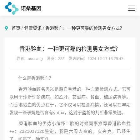
首页
/
健康资讯
/
香港验血：一种更可靠的检测男女方式？
香港验血：一种更可靠的检测男女方式？
作者：nuosang
浏览：285
发表时间：2024-12-17 16:29:43
什么是香港验血？
香港验血顾名思义是源自香港的一种血液检测方式。它可
以用于诊断许多疾病，如乙肝、艾滋病、贫血、糖尿病等等。
而香港验血的优点在于，它不仅可以检测病情，还可以在早期
发现一些孕妈是否含有y-dna，这对于蓝粉的判断非常关键。
香港验血的优势小编怀二胎的时候同事推荐香港验血找
+v：2321037120鉴定，我是六周去查的，皮夹克，已经生
了，如愿了，确实准。