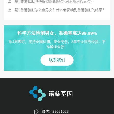
上一篇: 香港查血DNA要提前预约吗?周末能预约去吗?
上一篇: 香港验血怎么查男女？什么会影响到香港验血的结果？
科学方法检测男女，准确率高达99.99%
孕4周即可，支持全国检测，安全无创，8年专业服务经验，不
准确退全款！
联系我们
微信：23081028