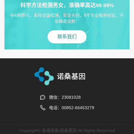
科学方法检测男女，准确率高达99.99%
孕4周即可，支持全国检测，安全无创，8年专业服务经验，不
准确退全款！
联系我们
微信：23081028
电话：00852-66453279
Copyright© 香港诺桑|诺桑基因 All Rights Reserved