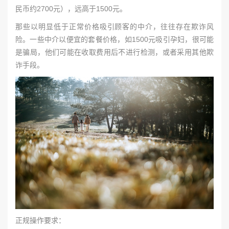
民币约2700元），远高于1500元。
那些以明显低于正常价格吸引顾客的中介，往往存在欺诈风
险。一些中介以便宜的套餐价格，如1500元吸引孕妇，很可能
是骗局，他们可能在收取费用后不进行检测，或者采用其他欺
诈手段。
正规操作要求：