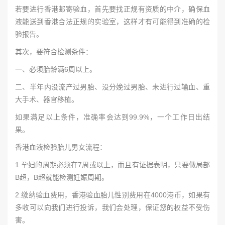
若要进行香港邮寄验血，首先要找正规有资质的中介，确保血
液能送到香港合法正规的实验室，这样才有可能得到准确的检
验报告。
其次，要符合检测条件：
一、必须胎龄满6周以上。
二、半年内没流产过男胎、没分娩过男胎、未进行过输血、重
大手术、器官移植。
如果满足以上条件，准确率会达到99.9%，一个工作日出结
果。
香港血液检验胎儿男女流程：
1.孕妇的周期必须在7周或以上，而且有证据表明，只要做局部
B超，B超就能检测妊娠周期。
2.缴纳验血费用，香港验血胎儿性别费用在4000港币，如果有
多收可以向我们进行投诉，我们会处理，保证您的权益不受伤
害。