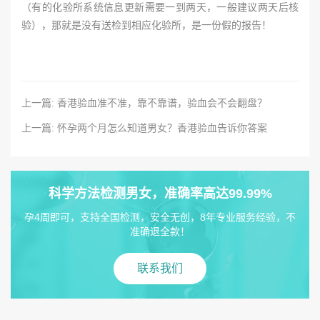
（有的化验所系统信息更新需要一到两天，一般建议两天后核
验），那就是没有送检到相应化验所，是一份假的报告！
上一篇: 香港验血准不准，靠不靠谱，验血会不会翻盘？
上一篇: 怀孕两个月怎么知道男女？香港验血告诉你答案
科学方法检测男女，准确率高达99.99%
孕4周即可，支持全国检测，安全无创，8年专业服务经验，不
准确退全款！
联系我们