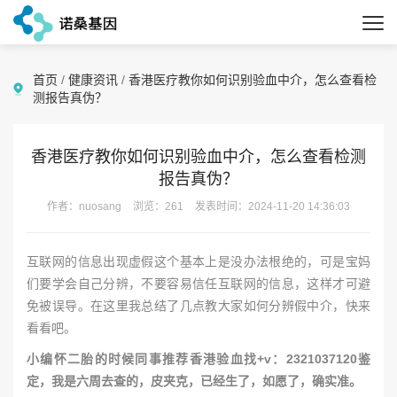
首页
/
健康资讯
/
香港医疗教你如何识别验血中介，怎么查看检
测报告真伪？
香港医疗教你如何识别验血中介，怎么查看检测
报告真伪？
作者：nuosang
浏览：261
发表时间：2024-11-20 14:36:03
互联网的信息出现虚假这个基本上是没办法根绝的，可是宝妈
们要学会自己分辨，不要容易信任互联网的信息，这样才可避
免被误导。在这里我总结了几点教大家如何分辨假中介，快来
看看吧。
小编怀二胎的时候同事推荐香港验血找+v：2321037120鉴
定，我是六周去查的，皮夹克，已经生了，如愿了，确实准。