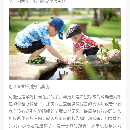
了，因为这个有可能是个假中介。
怎么查看检测报告真伪？
可能这是孕妈们最在乎的了，毕竟都是希望标本的确确送到相
应的化验所送检了，那怎么去查看这份报告的真伪呢或者说到
底有没有送到化验所呢？毕竟口说无凭。最简单有效的是进入
相应的化验所官网，输入所对应的报告编号和密码，如果能核
验到，那肯定是送检了，是一份真的报告；如果没有核验到