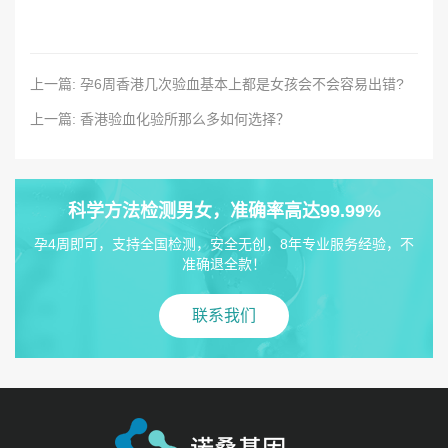
上一篇: 孕6周香港几次验血基本上都是女孩会不会容易出错?
上一篇: 香港验血化验所那么多如何选择？
科学方法检测男女，准确率高达99.99%
孕4周即可，支持全国检测，安全无创，8年专业服务经验，不
准确退全款！
联系我们