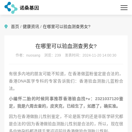
首页
/
健康资讯
/
在哪里可以验血测查男女?
在哪里可以验血测查男女?
作者：nuosang
浏览：239
发表时间：2024-11-20 14:00:30
有很多内地的朋友可能不知道，在香港做蓝粉鉴定是合法的，
香港DNA医学专科的专家告诉我们：香港验血测胎儿蓝粉合
法。
小编怀二胎的时候同事推荐香港验血找+v：2321037120鉴
定，我是六周去查的，皮夹克，已经生了，如愿了，确实准。
因为在香港做胎儿性别鉴定，不论是医学的还是非医学研究都
是合法的!因为香港做验血测胎儿性别是合法的，所以，现在很
多内地孕妈都选择千里迢迢前往香港做验血测胎儿性别。