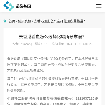
首页
/
健康资讯
/
去香港验血怎么选择化验所最靠谱？
去香港验血怎么选择化验所最靠谱？
作者：nuosang
浏览：273
发表时间：2024-11-19 14:00:23
根据香港《辅助医疗业条例》第20(3)条规定，在本地经营从事
医疗专业的公司，每年须向医务化验师管理委员会呈交报表，
才能执行及经营相关业务。
每年7月开始接收化验所的相关资料报表进行审核，于12月份进
行公示，若在名单当中，才算是合规的化验所，不在名单当中
的都是黑所。
小编怀二胎的时候同事推荐香港验血找+v：2321037120鉴
定，我是六周去查的，皮夹克，已经生了，如愿了，确实准。