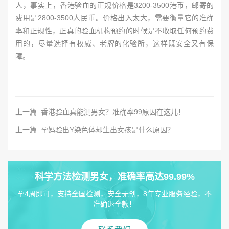
人，事实上，香港验血的正规价格是3200-3500港币，邮寄的
费用是2800-3500人民币。价格出入太大，需要衡量它的准确
率和正规性，正真的验血机构预约的时候是不收取任何预约费
用的，尽量选择有权威、老牌的化验所，这样既安全又有保
障。
上一篇: 香港验血真能测男女？准确率99原因在这儿！
上一篇: 孕妈验出Y染色体却生出女孩是什么原因？
科学方法检测男女，准确率高达99.99%
孕4周即可，支持全国检测，安全无创，8年专业服务经验，不
准确退全款！