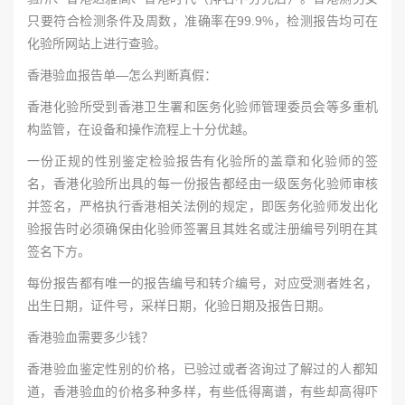
只要符合检测条件及周数，准确率在99.9%，检测报告均可在
化验所网站上进行查验。
香港验血报告单—怎么判断真假：
香港化验所受到香港卫生署和医务化验师管理委员会等多重机
构监管，在设备和操作流程上十分优越。
一份正规的性别鉴定检验报告有化验所的盖章和化验师的签
名，香港化验所出具的每一份报告都经由一级医务化验师审核
并签名，严格执行香港相关法例的规定，即医务化验师发出化
验报告时必须确保由化验师签署且其姓名或注册编号列明在其
签名下方。
每份报告都有唯一的报告编号和转介编号，对应受测者姓名，
出生日期，证件号，采样日期，化验日期及报告日期。
香港验血需要多少钱？
香港验血鉴定性别的价格，已验过或者咨询过了解过的人都知
道，香港验血的价格多种多样，有些低得离谱，有些却高得吓