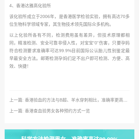
4、香港达雅高化验所
该化验所成立于2006年，是香港医学检验实验，拥有高达70多
位生物科学领域专家，其生物技术领先国际众多机构。
以上化验所各有不同，检测费用虽有差异，但技术原理都相
同，精准检测、安全可靠非侵入性，对宝宝“0”伤害，只要孕妈
符合检测要求准确率可达99.9%目前国际公认胎儿性别鉴定最
早最安全方法。邮寄检测孕妈们足不出户即可检测、方便、高
效、快捷！
上一篇: 香港验血的方法与B超、羊水穿刺相比，准确率更高、更安全吗？
上一篇: 香港查血验男女各种预约方式一览