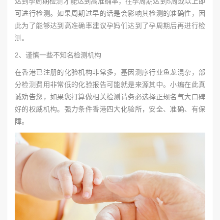
达到孕周期检测才能达到高准确率，在孕周期达到5周或以上即
可进行检测。如果周期过早的话是会影响其检测的准确性，因
此为了能够达到高准确率建议孕妈们达到了孕周期后再进行检
测。
2、谨慎一些不知名检测机构
在香港已注册的化验机构非常多，基因测序行业鱼龙混杂，部
分检测费用非常低的化验报告可能就是来源其中。小编在此真
诚劝告您，如果您打算做相关检测请务必选择正规名气大口碑
好的权威机构。强力条件香港四大化验所，安全、准确、有保
障。