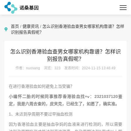
首页
/
健康资讯
/
怎么识别香港验血查男女哪家机构靠谱？怎样
识别报告真假呢？
怎么识别香港验血查男女哪家机构靠谱？怎样识
别报告真假呢？
作者：nuosang
浏览：323
发表时间：2024-11-15 13:46:49
在进行香港验血如何避免上当受骗？
小编怀二胎的时候同事推荐香港验血找+v：2321037120鉴
定，我是六周去查的，皮夹克，已经生了，如愿了，确实准。
1、未达到孕周期不要过早抽血检测
因为香港验血主要是抽血孕妈的血液来进行检测的，所以需要