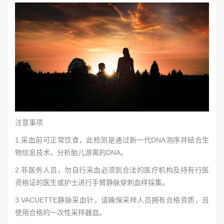
注意事项
1.采血前可正常饮食，此检测是通过新一代DNA测序并结合生
物信息技术，分析胎儿游离的DNA。
2.非医务人员，勿自行采血必须到合法的医疗机构及持有行医
资格证的医生或护士进行手臂静脉穿刺血样採集。
3.VACUETTE静脉采血针，请确保采样人员拥有合格资质，且
使用合格的一次性采样器皿。