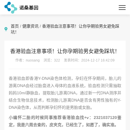
首页
/
健康资讯
/
香港验血注意事项！让你孕期验男女避免踩
坑！
香港验血注意事项！让你孕期验男女避免踩坑！
作者：nuosang
浏览：322
发表时间：2024-12-17 16:42:09
香港验血即香港Y-DNA染色体检测，孕妇在怀孕期间，胎儿的
游离DNA会经过胎盘进入母体的血液系统，验血检测只需抽取
妈妈10ml静脉血，提取胎儿游离DNA，通过新一代DNA测序并
结合生物信息技术，检测胎儿游离DNA是否含有男性独有的Y-
DNA染色体，从而判断孕妇怀的是男胎或女胎。
小编怀二胎的时候同事推荐香港验血找+v：2321037120鉴
定，我是六周去查的，皮夹克，已经生了，如愿了，确实准。