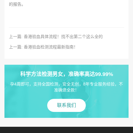
的报告。
上一篇: 香港验血具体流程！找不出第二个这么全的
上一篇: 香港验血检测流程最新指南！
科学方法检测男女，准确率高达99.99%
孕4周即可，支持全国检测，安全无创，8年专业服务经验，不
准确退全款！
联系我们