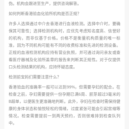
伪。机构会跟进至生产，提供咨询解答。
如何判断香港验血化验所机构是否正规？
许多人选择通过中介去香港进行血液检测。选择中介时，要确
保其可靠性；选择检测机构时，应优先考虑知名度高、信誉好
的机构，而非仅基于价格。价格不是衡量机构质量的唯一标
准，因为不同机构可能有不同的收费标准和先进的检测设备。
正规的血液检测机构应持有营业执照，并可通过询问亲友或查
看医疗器械及化验所盖章的报告来判断其正规性。对于仅提供
口头检测结果的机构，应持怀疑态度。
检测前宝妈们需要注意什么？
香港验血的准确率一般可以达到99%，但需要孕妇的配合。在
检查之前，孕妇需要提供一份孕期已满6周、胚芽超过3毫米的
B超单，以便医生更准确地判断。此外，孕妇在检查时需保持健
康的身体状态和愉悦轻松的情绪，过度紧张可能会引起宫缩等
情况。检查需要提前一到两天预约，否则很难排到检查队列
中。