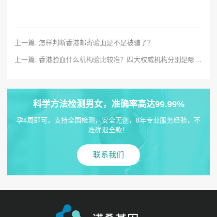
上一篇: 怎样判断香港邮寄验血是不是被骗了？
上一篇: 香港验血什么机构验比较准？四大权威机构分别是哪几家？
科学方法检测男女，准确率高达99.99%
孕4周即可，支持全国检测，安全无创，8年专业服务经验，不
准确退全款！
联系我们