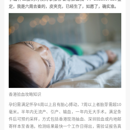
定，我是六周去查的，皮夹克，已经生了，如愿了，确实准。
香港验血攻略知识
孕妇需满足怀孕6周以上且有胎心搏动，7周以上者胎芽需超10
毫米。半年内无流产、引产、输血，一年内无大手术。满足条
件后可预约采样，方式包括香港现场抽血、深圳验血或内地邮
寄样本至香港。检测结果最快一个工作日得出，需验证报告真