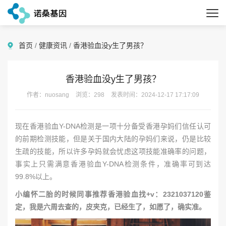
首页
/
健康资讯
/
香港验血没y生了男孩？
香港验血没y生了男孩？
作者：nuosang
浏览：298
发表时间：2024-12-17 17:17:09
现在香港验血Y-DNA检测是一项十分备受香港孕妈们信任认可
的前期检测技能，但是关于国内大陆的孕妈们来说，仍是比较
生疏的技能，所以许多孕妈就会忧虑这项技能准确率的问题，
事实上只需满意香港验血Y-DNA检测条件，准确率可到达
99.8%以上。
小编怀二胎的时候同事推荐香港验血找+v：2321037120鉴
定，我是六周去查的，皮夹克，已经生了，如愿了，确实准。