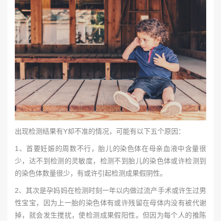
出现检测结果有Y却不准的情况，可能有以下五个原因：
1、首要妊娠的周数不行，胎儿的染色体在母亲血液中含量很
少，达不到检测的灵敏度，检测不到胎儿的染色体或许检测到
的染色体数量很少，有或许引起检测成果假阴性。
2、其次是孕妈妈在检测时刻一年以内做过流产手术或许生过男
性宝宝，因为上一胎的染色体有或许残留在母体内没有被代谢
掉，就会发生搅扰，使检测成果假阳性。但因为每个人的推陈