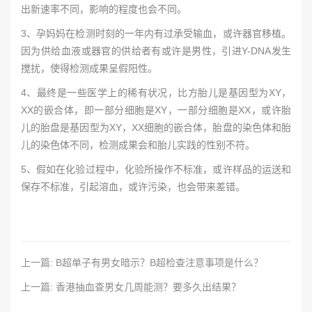
出新速率不同，影响的程度也会不同。
3、孕妈妈在检测时刻的一年内有过承受输血，或许器官移植。
因为供给血液或器官的供给者有或许是男性，引进Y-DNA发生
搅扰，使得检测成果呈假阳性。
4、最终是一些医学上的稀有状况，比方胎儿是基因型为XY，
XX的嵌合体，即一部分细胞是XY，一部分细胞是XX，或许胎
儿的胎盘是基因型为XY，XX细胞的嵌合体，胎盘的染色体和胎
儿的染色体不同，检测成果会和胎儿实践的性别不符。
5、假如在化验过程中，化验所操作不标准，或许样品的运送和
保存不标准，引起溶血，或许污染，也会带来差错。
上一篇: B超单子有男女暗示？B超检查注意事项是什么？
上一篇: 香港抽血查男女几周能测？要多久出结果？