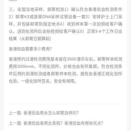
三、全国当地采样、邮寄检测1）确认符合香港验血检测条件
2）邮寄K3或游离DNA采样试管设备一套3）安排护士上门采
样，并包装邮寄到指定地点4）收到样本第一次拍照给客户确
认，送到化验所后会拍视频给客户确认5）正常3-4个工作日出
结果（从邮寄日期算起）
香港验血需要多少费用？
香港预约过港检测费用基本是在3500港币左右。邮寄样本检测
费用3000rmb，不同化验所，价格也会有所差距。符合检测条
件后预约到港检测或者邮寄样本检测，报告由香港正规化验所
化验，一级化验所签名，安全有保障。
上一篇: 香港验血男女怎么邮寄血样的？
上一篇: 香港验血查男女真假？香港验血有哪些优点？