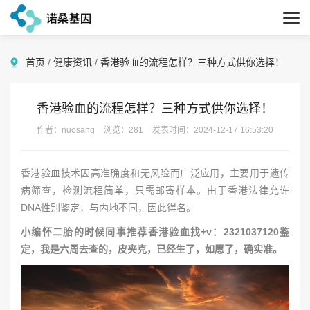
首页
/
健康资讯
/
香港验血的流程怎样？三种方式供你选择！
香港验血的流程怎样？三种方式供你选择！
作者：nuosang
浏览：281
发表时间：2024-12-17 16:53:20
香港验血技术因高准确度和无风险而广泛应用，主要用于遗传
病筛查，检测流程简单，只需邮寄样本。由于香港法律允许
DNA性别鉴定，与内地不同，因此得名。
小编怀二胎的时候同事推荐香港验血找+v：2321037120鉴
定，我是六周去查的，皮夹克，已经生了，如愿了，确实准。