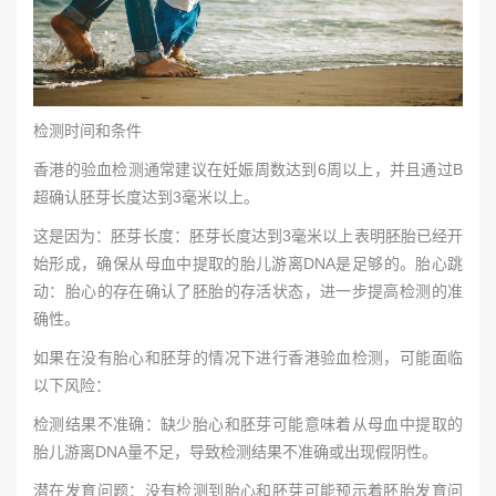
检测时间和条件
香港的验血检测通常建议在妊娠周数达到6周以上，并且通过B
超确认胚芽长度达到3毫米以上。
这是因为：胚芽长度：胚芽长度达到3毫米以上表明胚胎已经开
始形成，确保从母血中提取的胎儿游离DNA是足够的。胎心跳
动：胎心的存在确认了胚胎的存活状态，进一步提高检测的准
确性。
如果在没有胎心和胚芽的情况下进行香港验血检测，可能面临
以下风险：
检测结果不准确：缺少胎心和胚芽可能意味着从母血中提取的
胎儿游离DNA量不足，导致检测结果不准确或出现假阴性。
潜在发育问题：没有检测到胎心和胚芽可能预示着胚胎发育问