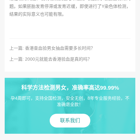
题。如果胚胎发育停滞或发育迟缓，即使进行了Y染色体检测，
结果的实际意义也可能有限。
上一篇: 香港查血验男女抽血需要多长时间？
上一篇: 2000元就能去香港验血是真的吗？
科学方法检测男女，准确率高达99.99%
孕4周即可，支持全国检测，安全无创，8年专业服务经验，不
准确退全款！
联系我们