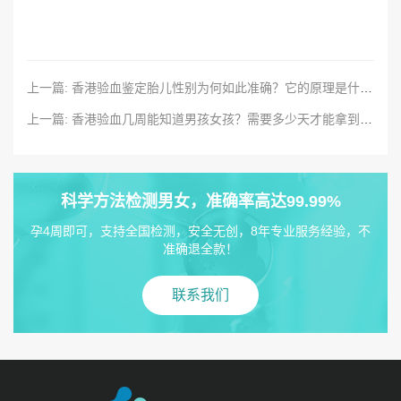
上一篇: 香港验血鉴定胎儿性别为何如此准确？它的原理是什么？
上一篇: 香港验血几周能知道男孩女孩？需要多少天才能拿到结果？
科学方法检测男女，准确率高达99.99%
孕4周即可，支持全国检测，安全无创，8年专业服务经验，不
准确退全款！
联系我们