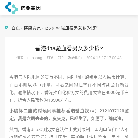
首页
/
健康资讯
/
香港dna验血看男女多少钱?
香港dna验血看男女多少钱?
作者：nuosang
浏览：279
发表时间：2024-12-17 17:00:48
香港与内陆地区的货币不同，内陆地区的费用以人民币计算，
而香港则以港币计量，两者之间的汇率在不同时期会有所变
化。通常情况下，香港抽血化验男女的费用大致在4000港币左
右，折合人民币约为¥3500左右。
小编怀二胎的时候同事推荐香港验血找+v：2321037120鉴
定，我是六周去查的，皮夹克，已经生了，如愿了，确实准。
然而，香港dna检测男女在法律上受到限制，国内单位和个人不
得组织或推荐孕妇进行非医学需要的胎儿性别鉴定。因此，前