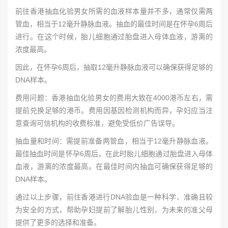
前往香港抽血化验男女所需的血液样本量并不多，通常仅需两
管血，相当于12毫升静脉血液。抽血的最佳时间是在怀孕6周后
进行。在这个时候，胎儿细胞通过胎盘进入母体血液，游离的
浓度最高。
因此，在怀孕6周后，抽取12毫升静脉血液可以确保获得足够的
DNA样本。
费用问题：香港抽血化验男女的费用大致在4000港币左右，需
提前兑换足够的港币。费用因基因检测机构而异，孕妇应当注
意查询可信机构的收费标准，避免受低价广告误导。
抽血量和时间：需提前准备两管血，相当于12毫升静脉血液。
最佳抽血时间是怀孕6周后，在此时胎儿细胞通过胎盘进入母体
血液，游离的浓度最高。在最佳时间内抽血可确保获得足够的
DNA样本。
通过以上步骤，前往香港进行DNA验血是一种科学、准确且较
为安全的方式，帮助孕妇提前了解胎儿性别，为未来的准父母
提供了更多的选择和准备。