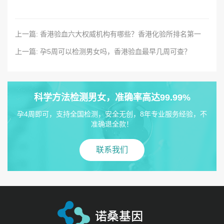
上一篇: 香港验血六大权威机构有哪些？香港化验所排名第一
上一篇: 孕5周可以检测男女吗，香港验血最早几周可查？
科学方法检测男女，准确率高达99.99%
孕4周即可，支持全国检测，安全无创，8年专业服务经验，不
准确退全款！
联系我们