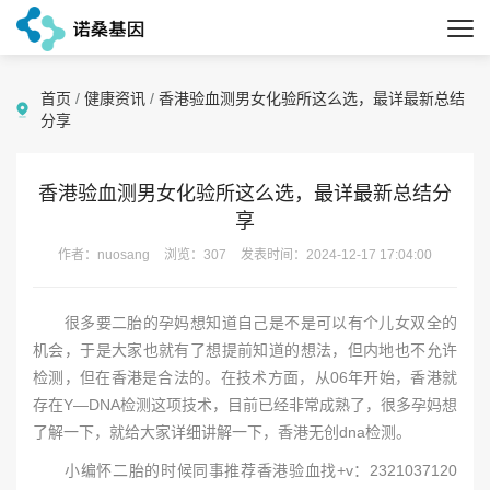
首页
/
健康资讯
/
香港验血测男女化验所这么选，最详最新总结
分享
香港验血测男女化验所这么选，最详最新总结分
享
作者：nuosang
浏览：307
发表时间：2024-12-17 17:04:00
很多要二胎的孕妈想知道自己是不是可以有个儿女双全的
机会，于是大家也就有了想提前知道的想法，但内地也不允许
检测，但在香港是合法的。在技术方面，从06年开始，香港就
存在Y—DNA检测这项技术，目前已经非常成熟了，很多孕妈想
了解一下，就给大家详细讲解一下，香港无创dna检测。
小编怀二胎的时候同事推荐香港验血找+v：2321037120