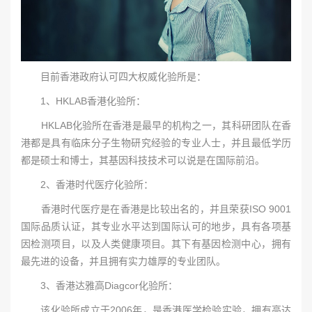
目前香港政府认可四大权威化验所是：
1、HKLAB香港化验所：
HKLAB化验所在香港是最早的机构之一，其科研团队在香
港都是具有临床分子生物研究经验的专业人士，并且最低学历
都是硕士和博士，其基因科技技术可以说是在国际前沿。
2、香港时代医疗化验所：
香港时代医疗是在香港是比较出名的，并且荣获ISO 9001
国际品质认证，其专业水平达到国际认可的地步，具有各项基
因检测项目，以及人类健康项目。其下有基因检测中心，拥有
最先进的设备，并且拥有实力雄厚的专业团队。
3、香港达雅高Diagcor化验所：
该化验所成立于2006年，是香港医学检验实验，拥有高达