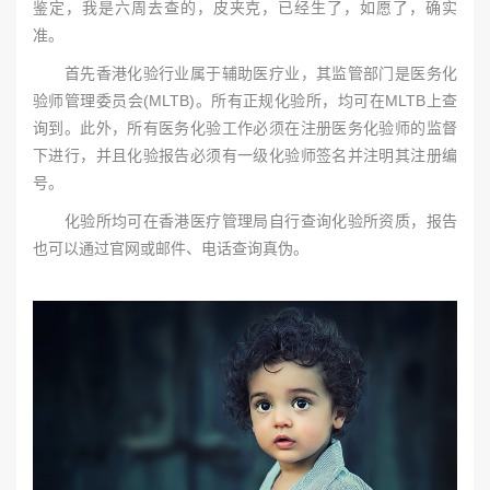
鉴定，我是六周去查的，皮夹克，已经生了，如愿了，确实
准。
首先香港化验行业属于辅助医疗业，其监管部门是医务化
验师管理委员会(MLTB)。所有正规化验所，均可在MLTB上查
询到。此外，所有医务化验工作必须在注册医务化验师的监督
下进行，并且化验报告必须有一级化验师签名并注明其注册编
号。
化验所均可在香港医疗管理局自行查询化验所资质，报告
也可以通过官网或邮件、电话查询真伪。