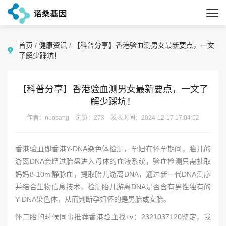
首页
/
健康资讯
/
【科普分享】香港验血测男女最新要点，一文
了解少踩坑！
【科普分享】香港验血测男女最新要点，一文了
解少踩坑！
作者：nuosang
浏览：273
发表时间：2024-12-17 17:04:52
香港验血即香港Y-DNA染色体检测，孕妇在怀孕期间，胎儿的
游离DNA会经过胎盘进入母体的血液系统，验血检测只需抽取
妈妈8-10ml静脉血，提取胎儿游离DNA，通过新一代DNA测序
并结合生物信息技术，检测胎儿游离DNA是否含有男性独有的
Y-DNA染色体，从而判断孕妇怀的是男胎或女胎。
怀二胎的时候同事推荐香港验血找+v：2321037120鉴定，我