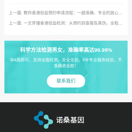
上一篇: 教你香港验血预约申请流程：一趟准确、专业的放心之旅
上一篇: 一文弄懂香港验血检测：从预约到查报告真伪，全程服务指导咨询
科学方法检测男女，准确率高达99.99%
孕4周即可，支持全国检测，安全无创，8年专业服务经验，不
准确退全款！
联系我们