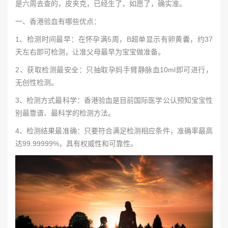
是六周去查的，皮夹克，已经生了，如愿了，确实准。
一、香港验血有哪些优点：
1、检测时间最早：在怀孕满5周，B超单显示有卵黄囊，约37
天左右即可检测，让准父母最早为宝宝做准备。
2、获取检测最安全：只抽取孕妈手臂静脉血10ml即可进行，
无创性检测。
3、检测方式最科学：香港验血是目前国际医学公认预知宝宝性
别最靠谱、最科学的检测方法。
4、检测结果最准确：只要符合满足检测相应条件，准确率最高
达99.99999%，具有权威性和可靠性。