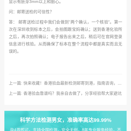
显示有胚芽3mm以上和胎心。
问：邮寄送检的可信性？
答： 邮寄送检过程中我们会做到"两个确认，一个核验"。第一
次在深圳收到标本之后，会拍图跟宝妈确认；送到香港化验所
之后，再次拍照确认；电子报告出来之后，稍后可在官网登录
信息进行核验。从而确保了标本在整个流程中都是真实而且无
误的。
上一篇: 快来收藏！香港验血最新检测邮寄到港，指南咨询，省时、省心、省力
上一篇: 香港验血靠谱吗？我亲自去做了，分享经验帮大家避坑
科学方法检测男女，准确率高达99.99%
孕4周即可，支持全国检测，安全无创，8年专业服务经验，不