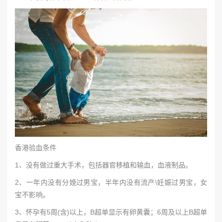
香港验血条件
1、没有做过重大手术，包括器官移植和输血，血液制品。
2、一年内没有分娩过男宝，半年内没有流产\妊娠过男宝，女
宝不影响。
3、怀孕有5周(含)以上，B超单显示有卵黄囊；6周及以上B超单