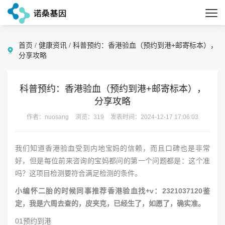
首页
/
健康资讯
/
科普预约：香港验血（预约到港+邮寄标本），
分享攻略
科普预约：香港验血（预约到港+邮寄标本），
分享攻略
作者：nuosang
浏览：319
发表时间：2024-12-17 17:06:03
我们知道香港验血受到内地宝妈的信赖，而且口碑也是非常
好，但是每位前来咨询的宝妈都问的第一个问题都是：这个准
吗？这项目检测要符合满足检测的条件。
小编怀二胎的时候同事推荐香港验血找+v：2321037120鉴
定，我是六周去查的，皮夹克，已经生了，如愿了，确实准。
01预约到港