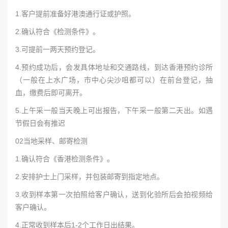
1.客户提前准备好港澳通行证或护照。
2.确认符合《检测条件》。
3.可提前一两天预约登记。
4.预约成功后，会发具体地址和交通路线，到达香港预约诊所
（一般在上水广场，市中心尖沙咀都可以）在前台登记，抽
血，缴费后即可离开。
5.上午采一般当天晚上可出报告，下午采一般第二天出。如遇
节假日会有推迟
02当地采样、邮寄检测
1.确认符合《香港检测条件》。
2.安排护士上门采样，并包装邮寄到指定地点。
3.收到样本第一次拍照给客户确认，送到化验所后会拍视频给
客户确认。
4.正常收到样本后1-2个工作日出结果。