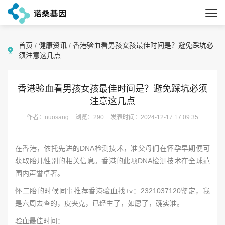
首页
/
健康资讯
/
香港验血看男孩女孩最佳时间是？避免踩坑必
须注意这几点
香港验血看男孩女孩最佳时间是？避免踩坑必须
注意这几点
作者：nuosang
浏览：290
发表时间：2024-12-17 17:09:35
在香港，依托先进的DNA检测技术，准父母们在怀孕早期便可
获取胎儿性别的相关信息。香港的此项DNA检测技术在全球范
围内声誉卓著。
怀二胎的时候同事推荐香港验血找+v：2321037120鉴定，我
是六周去查的，皮夹克，已经生了，如愿了，确实准。
验血最佳时间：