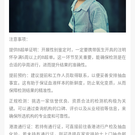
注意事项：
提供B超单证明：开展性别鉴定时，一定要携带医生开具的注明
怀孕满5周以上的B超单。这一环节至关重要，能确保检测是在
合适的孕周进行，进而提升结果的准确性。
提前预约：建议提前和工作人员取得联系，以便妥善安排抽血
事宜。这有助于保证血液样本的新鲜度，防止氧化变质，从而
保障检测结果的精准性。
正规检测：挑选一家信誉优良、资质合法的检测机构极为关
键。可以通过查询机构的口碑、评价以及从业经验等信息，来
确保所选机构的专业度和可靠性。
港澳通行证：若持有通行证，可直接前往香港进行产检及抽血
化验。若未持有通行证，则可选择在家安排护士上门抽血邮