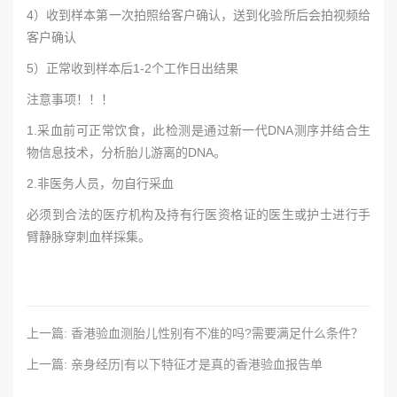
4）收到样本第一次拍照给客户确认，送到化验所后会拍视频给
客户确认
5）正常收到样本后1-2个工作日出结果
注意事项！！！
1.采血前可正常饮食，此检测是通过新一代DNA测序并结合生
物信息技术，分析胎儿游离的DNA。
2.非医务人员，勿自行采血
必须到合法的医疗机构及持有行医资格证的医生或护士进行手
臂静脉穿刺血样採集。
上一篇: 香港验血测胎儿性别有不准的吗?需要满足什么条件？
上一篇: 亲身经历|有以下特征才是真的香港验血报告单