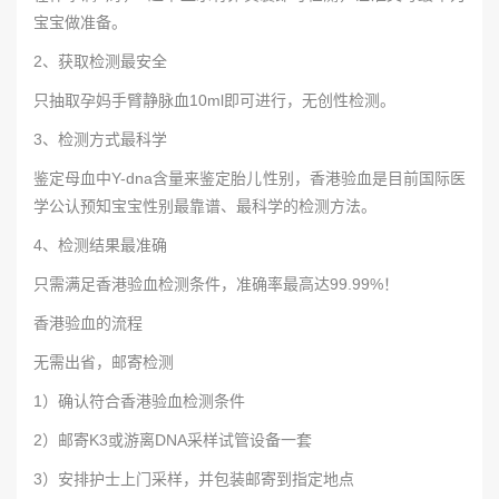
宝宝做准备。
2、获取检测最安全
只抽取孕妈手臂静脉血10ml即可进行，无创性检测。
3、检测方式最科学
鉴定母血中Y-dna含量来鉴定胎儿性别，香港验血是目前国际医
学公认预知宝宝性别最靠谱、最科学的检测方法。
4、检测结果最准确
只需满足香港验血检测条件，准确率最高达99.99%！
香港验血的流程
无需出省，邮寄检测
1）确认符合香港验血检测条件
2）邮寄K3或游离DNA采样试管设备一套
3）安排护士上门采样，并包装邮寄到指定地点