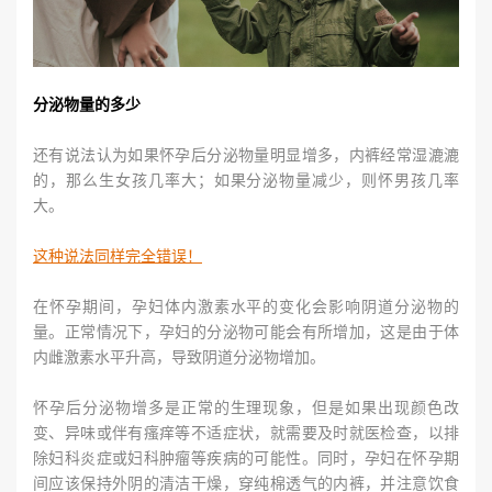
分泌物量的多少
还有说法认为如果怀孕后分泌物量明显增多，内裤经常湿漉漉
的，那么生女孩几率大；如果分泌物量减少，则怀男孩几率
大。
这种说法同样完全错误！
在怀孕期间，孕妇体内激素水平的变化会影响阴道分泌物的
量。正常情况下，孕妇的分泌物可能会有所增加，这是由于体
内雌激素水平升高，导致阴道分泌物增加。
怀孕后分泌物增多是正常的生理现象，但是如果出现颜色改
变、异味或伴有瘙痒等不适症状，就需要及时就医检查，以排
除妇科炎症或妇科肿瘤等疾病的可能性。同时，孕妇在怀孕期
间应该保持外阴的清洁干燥，穿纯棉透气的内裤，并注意饮食