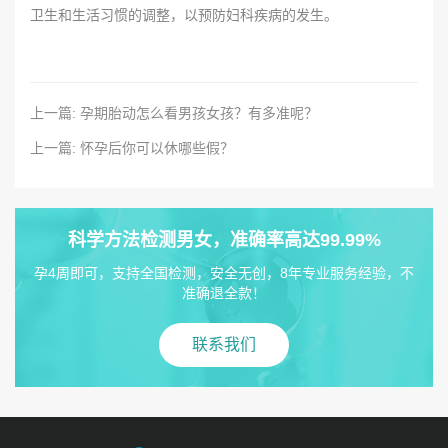
卫生和生活习惯的调整，以预防妇科疾病的发生。
上一篇: 孕期胎动怎么看男孩女孩？有多准呢？
上一篇: 怀孕后你可以休哪些假？
科学方法检测男女，准确率高达99.99%
孕4周即可，支持全国检测，安全无创，8年专业服务经验，不
准确退全款！
联系我们