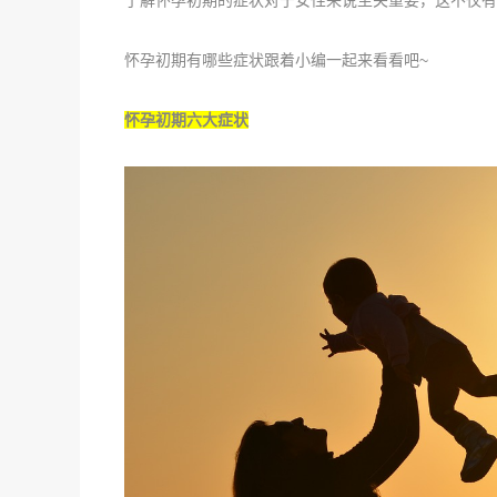
了解怀孕初期的症状对于女性来说至关重要，这不仅有
怀孕初期有哪些症状跟着小编一起来看看吧~
怀孕初期六大症状