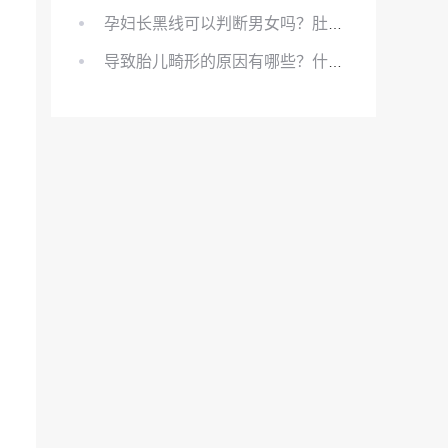
孕妇长黑线可以判断男女吗？肚上的黑线可以看男女吗？
导致胎儿畸形的原因有哪些？什么原因会导致胎儿畸形?