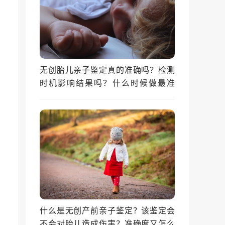
无创胎儿亲子鉴定真的准确吗？检测
时机影响结果吗？什么时候做最准
确？
什么是无创产前亲子鉴定？该鉴定会
不会对胎儿造成伤害？准确度又怎么