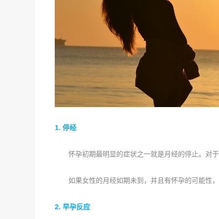
1. 停经
怀孕初期最明显的症状之一就是月经的停止。对于
如果女性的月经如期未到，并且有怀孕的可能性，
2. 早孕反应