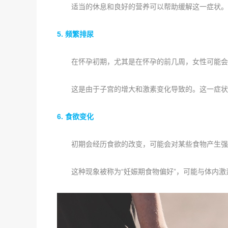
适当的休息和良好的营养可以帮助缓解这一症状。
5. 频繁排尿
在怀孕初期，尤其是在怀孕的前几周，女性可能会
这是由于子宫的增大和激素变化导致的。这一症状
6. 食欲变化
初期会经历食欲的改变，可能会对某些食物产生强
这种现象被称为“妊娠期食物偏好”，可能与体内