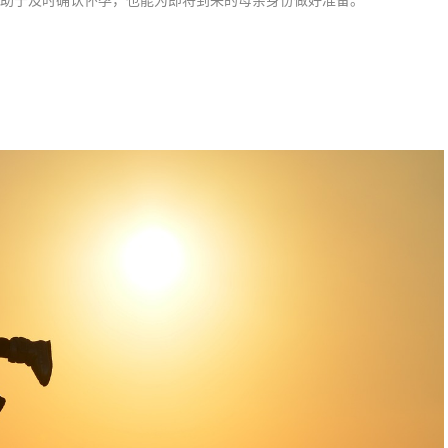
助于及时确认怀孕，也能为即将到来的母亲身份做好准备。