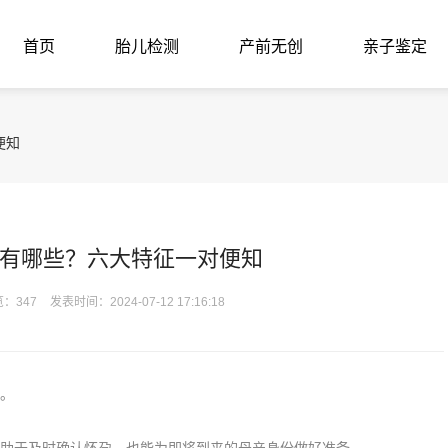
首页
胎儿检测
产前无创
亲子鉴定
便知
有哪些？六大特征一对便知
：347
发表时间：2024-07-12 17:16:18
。