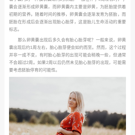
囊会逐渐形成卵黄囊，而卵黄囊内主要是卵黄，为胚胎提供着
初期的营养。随着时间的推移，卵黄囊会逐渐发育为胚胎，而
胚胎在形成后会逐渐出现胎心胎芽，这是胎儿生命活动的重要
标志。
那么卵黄囊出现后多久会有胎心胎芽呢？一般来说，卵黄
囊出现后约1周左右，胎心胎芽便会如约而至。然而，这个过程
并非一成不变，有时胎心胎芽的出现可能会稍晚一些，但通常
不会超过2周。如果2周以后仍然未见胎心胎芽的出现，可能需
要考虑胚胎停育的可能性。