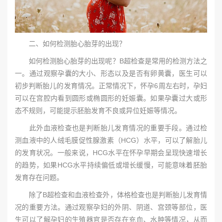
二、如何检测胎心胎芽的出现？
如何检测胎心胎芽的出现呢？B超检查是常用的检测方法之
一。通过观察孕囊的大小、形态以及是否有卵黄囊，医生可以
初步判断胎儿的发育情况。正常情况下，怀孕6周左右时，孕妇
可以在宫腔内看到圆形或椭圆形的妊娠囊。如果孕囊过大或形
态不规则，可能提示胚胎发育不良或异位妊娠等情况。
此外血液检查也是判断胎儿发育情况的重要手段。通过检
测血液中的人绒毛膜促性腺激素（HCG）水平，可以了解胎儿
的发育状况。一般来说，HCG水平在怀孕早期会呈现快速增长
的趋势，如果HCG水平持续偏低或增长缓慢，可能意味着胚胎
发育存在问题。
除了B超检查和血液检查外，体格检查也是判断胎儿发育情
况的重要方法。通过观察孕妇的外阴、阴道、宫颈等部位，医
生可以了解孕妇的生殖器官是否存在充血、水肿等情况，从而