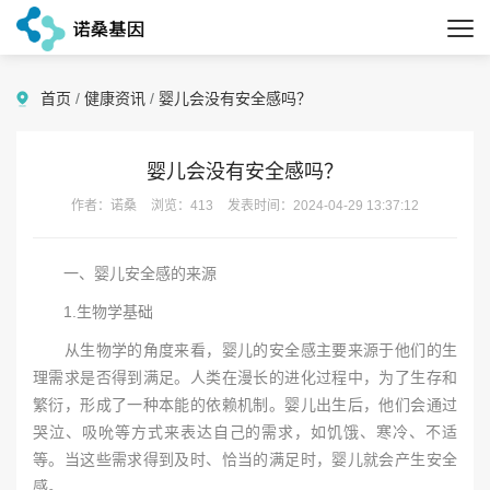
首页
/
健康资讯
/
婴儿会没有安全感吗？
婴儿会没有安全感吗？
作者：诺桑
浏览：413
发表时间：2024-04-29 13:37:12
一、婴儿安全感的来源
1.生物学基础
从生物学的角度来看，婴儿的安全感主要来源于他们的生
理需求是否得到满足。人类在漫长的进化过程中，为了生存和
繁衍，形成了一种本能的依赖机制。婴儿出生后，他们会通过
哭泣、吸吮等方式来表达自己的需求，如饥饿、寒冷、不适
等。当这些需求得到及时、恰当的满足时，婴儿就会产生安全
感。