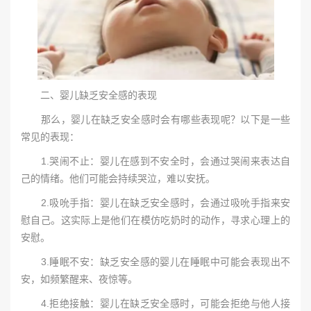
二、婴儿缺乏安全感的表现
那么，婴儿在缺乏安全感时会有哪些表现呢？以下是一些
常见的表现：
1.哭闹不止：婴儿在感到不安全时，会通过哭闹来表达自
己的情绪。他们可能会持续哭泣，难以安抚。
2.吸吮手指：婴儿在缺乏安全感时，会通过吸吮手指来安
慰自己。这实际上是他们在模仿吃奶时的动作，寻求心理上的
安慰。
3.睡眠不安：缺乏安全感的婴儿在睡眠中可能会表现出不
安，如频繁醒来、夜惊等。
4.拒绝接触：婴儿在缺乏安全感时，可能会拒绝与他人接