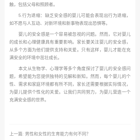
触，包括父母和照顾者。
5.行为退缩：缺乏安全感的婴儿可能会表现出行为退缩，
如不愿与人互动、对新环境和新事物表现出恐惧等。
婴儿的安全感是一个容易被忽视的问题。然而，它对婴儿
的成长和心理健康具有重要影响。家长要关注婴儿的安全感，
从多个方面为他们提供支持和关爱。只有这样，婴儿才能在充
满安全的环境中茁壮成长。
本文从生物学、心理学等多个角度探讨了婴儿的安全感问
题，希望能为您提供独特的见解和新知。然而，每个婴儿的个
性、需求和家庭环境都有所不同，家长还需要根据实际情况，
为婴儿提供个性化的关爱。让我们共同努力，为婴儿营造一个
充满安全感的世界。
上一篇: 男性和女性的生育能力有何不同？