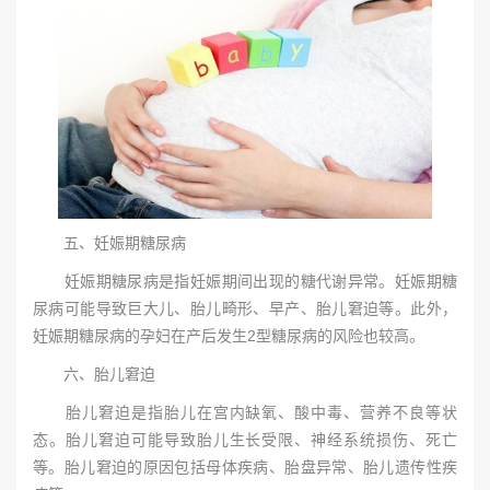
五、妊娠期糖尿病
妊娠期糖尿病是指妊娠期间出现的糖代谢异常。妊娠期糖
尿病可能导致巨大儿、胎儿畸形、早产、胎儿窘迫等。此外，
妊娠期糖尿病的孕妇在产后发生2型糖尿病的风险也较高。
六、胎儿窘迫
胎儿窘迫是指胎儿在宫内缺氧、酸中毒、营养不良等状
态。胎儿窘迫可能导致胎儿生长受限、神经系统损伤、死亡
等。胎儿窘迫的原因包括母体疾病、胎盘异常、胎儿遗传性疾