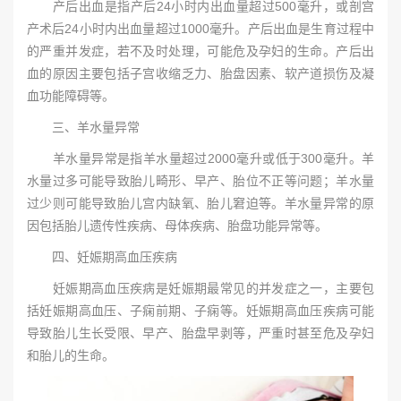
产后出血是指产后24小时内出血量超过500毫升，或剖宫
产术后24小时内出血量超过1000毫升。产后出血是生育过程中
的严重并发症，若不及时处理，可能危及孕妇的生命。产后出
血的原因主要包括子宫收缩乏力、胎盘因素、软产道损伤及凝
血功能障碍等。
三、羊水量异常
羊水量异常是指羊水量超过2000毫升或低于300毫升。羊
水量过多可能导致胎儿畸形、早产、胎位不正等问题；羊水量
过少则可能导致胎儿宫内缺氧、胎儿窘迫等。羊水量异常的原
因包括胎儿遗传性疾病、母体疾病、胎盘功能异常等。
四、妊娠期高血压疾病
妊娠期高血压疾病是妊娠期最常见的并发症之一，主要包
括妊娠期高血压、子痫前期、子痫等。妊娠期高血压疾病可能
导致胎儿生长受限、早产、胎盘早剥等，严重时甚至危及孕妇
和胎儿的生命。