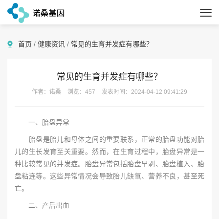
首页
/
健康资讯
/
常见的生育并发症有哪些？
常见的生育并发症有哪些？
作者：诺桑
浏览：457
发表时间：2024-04-12 09:41:29
一、胎盘异常
胎盘是胎儿和母体之间的重要联系，正常的胎盘功能对胎
儿的生长发育至关重要。然而，在生育过程中，胎盘异常是一
种比较常见的并发症。胎盘异常包括胎盘早剥、胎盘植入、胎
盘粘连等。这些异常情况会导致胎儿缺氧、营养不良，甚至死
亡。
二、产后出血