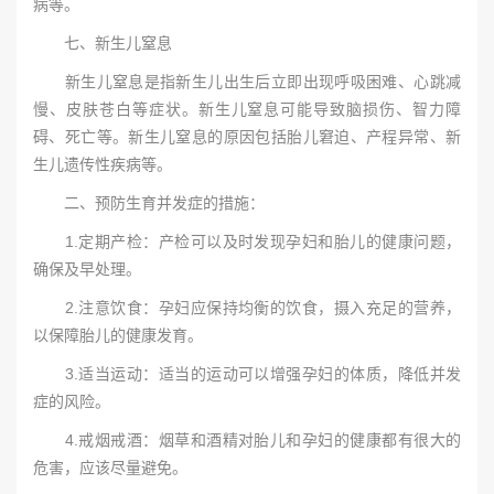
病等。
七、新生儿窒息
新生儿窒息是指新生儿出生后立即出现呼吸困难、心跳减
慢、皮肤苍白等症状。新生儿窒息可能导致脑损伤、智力障
碍、死亡等。新生儿窒息的原因包括胎儿窘迫、产程异常、新
生儿遗传性疾病等。
二、预防生育并发症的措施：
1.定期产检：产检可以及时发现孕妇和胎儿的健康问题，
确保及早处理。
2.注意饮食：孕妇应保持均衡的饮食，摄入充足的营养，
以保障胎儿的健康发育。
3.适当运动：适当的运动可以增强孕妇的体质，降低并发
症的风险。
4.戒烟戒酒：烟草和酒精对胎儿和孕妇的健康都有很大的
危害，应该尽量避免。