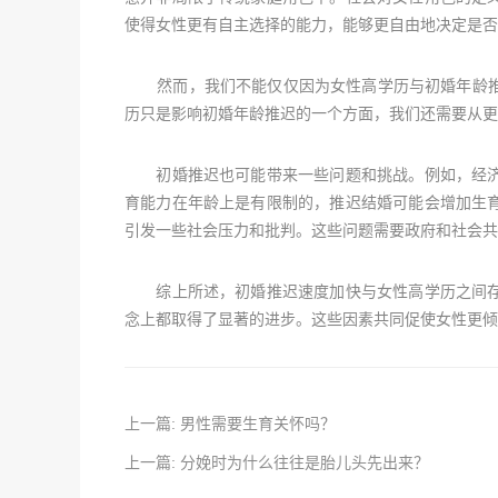
使得女性更有自主选择的能力，能够更自由地决定是否
然而，我们不能仅仅因为女性高学历与初婚年龄推
历只是影响初婚年龄推迟的一个方面，我们还需要从更
初婚推迟也可能带来一些问题和挑战。例如，经济
育能力在年龄上是有限制的，推迟结婚可能会增加生
引发一些社会压力和批判。这些问题需要政府和社会共
综上所述，初婚推迟速度加快与女性高学历之间存
念上都取得了显著的进步。这些因素共同促使女性更倾
上一篇: 男性需要生育关怀吗？
上一篇: 分娩时为什么往往是胎儿头先出来？