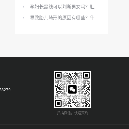
孕妇长黑线可以判断男女吗？肚上的黑线可以看男女吗？
导致胎儿畸形的原因有哪些？什么原因会导致胎儿畸形?
53279
扫描微信，快速预约