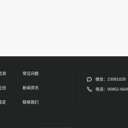
检测
常见问题
微信：23081028
无创
新闻资讯
电话：00852-664
鉴定
联络我们