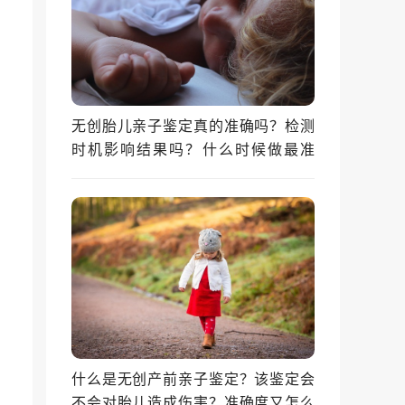
无创胎儿亲子鉴定真的准确吗？检测
时机影响结果吗？什么时候做最准
确？
什么是无创产前亲子鉴定？该鉴定会
不会对胎儿造成伤害？准确度又怎么