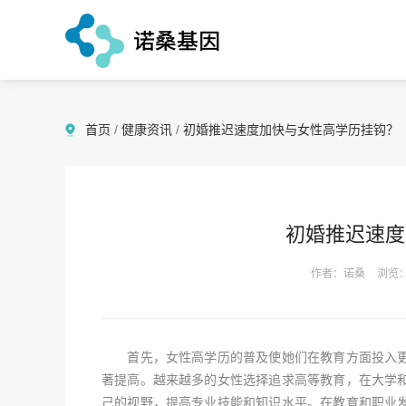
首页
/
健康资讯
/
初婚推迟速度加快与女性高学历挂钩？
初婚推迟速度
作者：诺桑
浏览：
首先，女性高学历的普及使她们在教育方面投入更
著提高。越来越多的女性选择追求高等教育，在大学
己的视野，提高专业技能和知识水平。在教育和职业