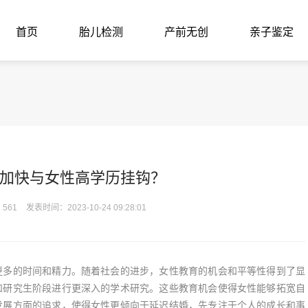
首页
胎儿检测
产前无创
亲子鉴定
加快与女性高学历挂钩？
561
发表时间：2023-10-24 09:28:01
多的时间和精力。随着社会的进步，女性教育的机会和平等性得到了显
和研究生阶段进行更深入的学术研究。这些教育机会使得女性能够拓宽自
发展方面的追求，使得女性更倾向于延迟结婚，先专注于个人的成长和事