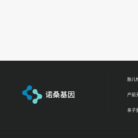
胎儿
产前
亲子