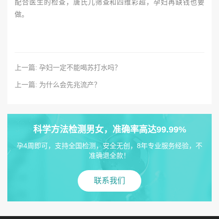
配合医生的检查，唐氏儿筛查和四维彩超，孕妇再缺钱也要
做。
上一篇: 孕妇一定不能喝苏打水吗？
上一篇: 为什么会先兆流产？
科学方法检测男女，准确率高达99.99%
孕4周即可，支持全国检测，安全无创，8年专业服务经验，不
准确退全款！
联系我们