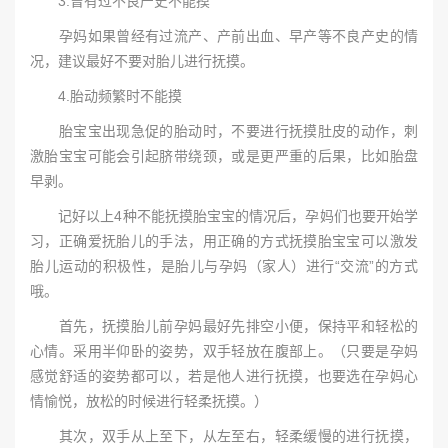
3.曾有过不良产史不能摸
孕妈如果曾经有过流产、产前出血、早产等不良产史的情
况，建议最好不要对胎儿进行抚摸。
4.胎动频繁时不能摸
胎宝宝出现急促的胎动时，不要进行抚摸肚皮的动作，刺
激胎宝宝可能会引起脐带绕颈，或是更严重的后果，比如胎盘
早剥。
记好以上4种不能抚摸胎宝宝的情况后，孕妈们也要开始学
习，正确爱抚胎儿的手法，用正确的方式抚摸胎宝宝可以激发
胎儿运动的积极性，是胎儿与孕妈（家人）进行“交流”的方式
哦。
首先，抚摸胎儿前孕妈最好先排空小便，保持平和轻松的
心情。采用半仰卧的姿势，双手轻放在腹部上。（只要是孕妈
感觉舒适的姿势都可以，若是他人进行抚摸，也要选在孕妈心
情愉悦，放松的时候进行轻柔抚摸。）
其次，双手从上至下，从左至右，轻柔缓慢的进行抚摸，