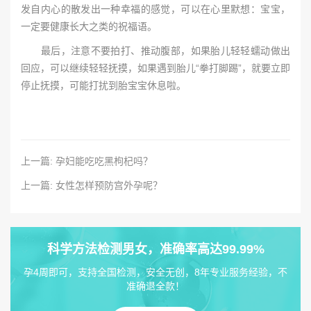
发自内心的散发出一种幸福的感觉，可以在心里默想：宝宝，
一定要健康长大之类的祝福语。
最后，注意不要拍打、推动腹部，如果胎儿轻轻蠕动做出
回应，可以继续轻轻抚摸，如果遇到胎儿“拳打脚踢”，就要立即
停止抚摸，可能打扰到胎宝宝休息啦。
上一篇: 孕妇能吃吃黑枸杞吗？
上一篇: 女性怎样预防宫外孕呢？
科学方法检测男女，准确率高达99.99%
孕4周即可，支持全国检测，安全无创，8年专业服务经验，不
准确退全款！