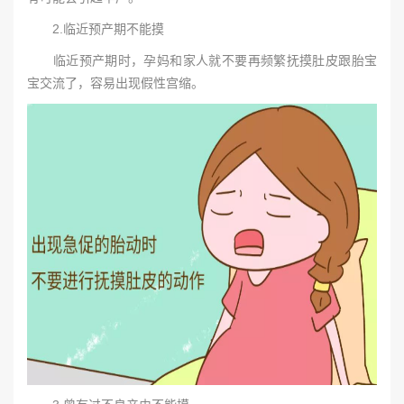
2.临近预产期不能摸
临近预产期时，孕妈和家人就不要再频繁抚摸肚皮跟胎宝
宝交流了，容易出现假性宫缩。