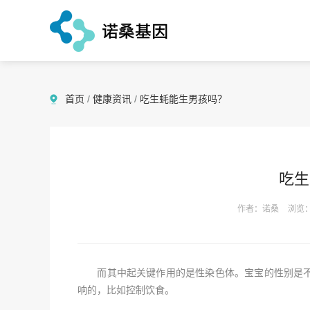
首页
/
健康资讯
/
吃生蚝能生男孩吗？
吃生
作者：诺桑
浏览：
而其中起关键作用的是性染色体。宝宝的性别是不
响的，比如控制饮食。