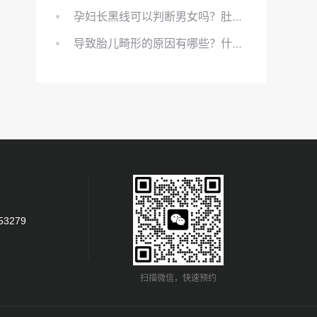
孕妇长黑线可以判断男女吗？肚上的黑线可以看男女吗？
导致胎儿畸形的原因有哪些？什么原因会导致胎儿畸形?
53279
扫描微信，快速预约