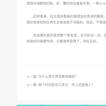
食物中海鲜类的蚝、虾、蟹的锌含量最丰富，一颗小小
这样看来，吃生蚝好像真的能增加生男孩的概率。
靠饮食来控制生男生女根本是不可能的，而且，不管是
但如果你真的很想要个男宝宝，也不妨试一试，且
有很好的保健作用，只要身体受得了，但吃无妨。
上一篇: 为什么想生男孩要戒烟呢？
上一篇: 哪个时间受孕几率大：早上还是晚上？