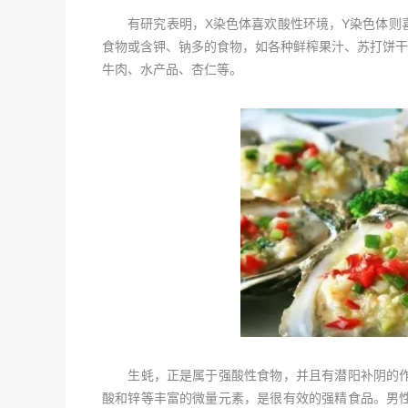
有研究表明，X染色体喜欢酸性环境，Y染色体则喜
食物或含钾、钠多的食物，如各种鲜榨果汁、苏打饼干
牛肉、水产品、杏仁等。
生蚝，正是属于强酸性食物，并且有潜阳补阴的作
酸和锌等丰富的微量元素，是很有效的强精食品。男