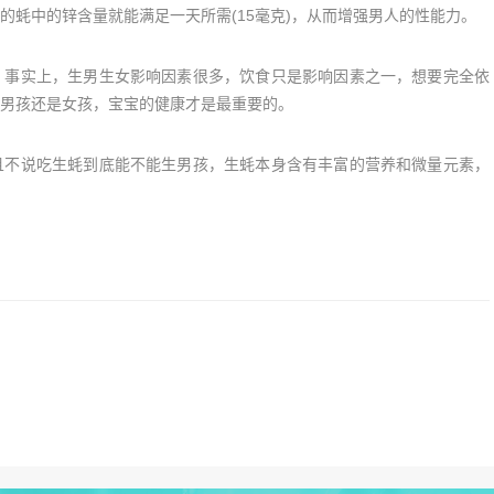
的蚝中的锌含量就能满足一天所需(15毫克)，从而增强男人的性能力。
事实上，生男生女影响因素很多，饮食只是影响因素之一，想要完全依
男孩还是女孩，宝宝的健康才是最重要的。
不说吃生蚝到底能不能生男孩，生蚝本身含有丰富的营养和微量元素，