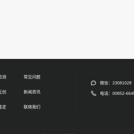
检测
常见问题
微信：23081028
无创
新闻资讯
电话：00852-664
鉴定
联络我们