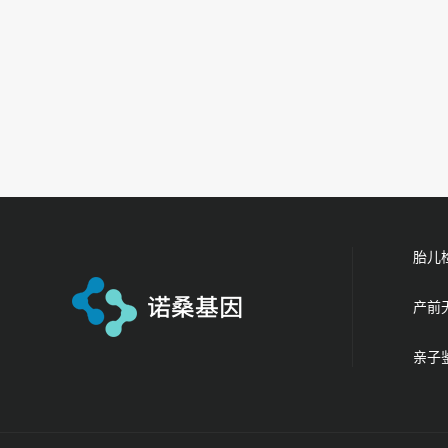
胎儿
产前
亲子