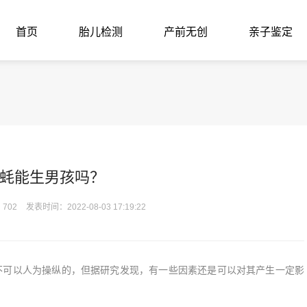
首页
胎儿检测
产前无创
亲子鉴定
蚝能生男孩吗？
702
发表时间：2022-08-03 17:19:22
可以人为操纵的，但据研究发现，有一些因素还是可以对其产生一定影