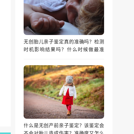
无创胎儿亲子鉴定真的准确吗？检测
时机影响结果吗？什么时候做最准
确？
什么是无创产前亲子鉴定？该鉴定会
不会对胎儿造成伤害？准确度又怎么