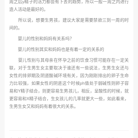
周之后y精子的活力都会有下去的趋势，所以一般一周之内进行
造人活动是最好的。
所以说，想要生男孩，建议大家是需要禁欲三到一周的时
间的。
婴儿的性别和妈妈有关系吗？
婴儿的性别其实和妈妈也是有着一定的关系的
婴儿性别与其母亲在怀孕之前的饮食习惯可能存在一定关
联，对于生男生女主要取决于谁还有一些说法，生男生女还与
女性的排卵期及阴道酸碱环境有关，因为刚刚排出的卵子生命
力比较强，如果女性的阴道这个时候ph值处于弱碱性则卵子容
易和Y精子结合，则更容易生男孩儿，相反，呈酸性的时候，就
更容易和X精子结合，生女孩儿的几率就更大一些，如此看来，
生男生女又和妈妈有着很大的关系。