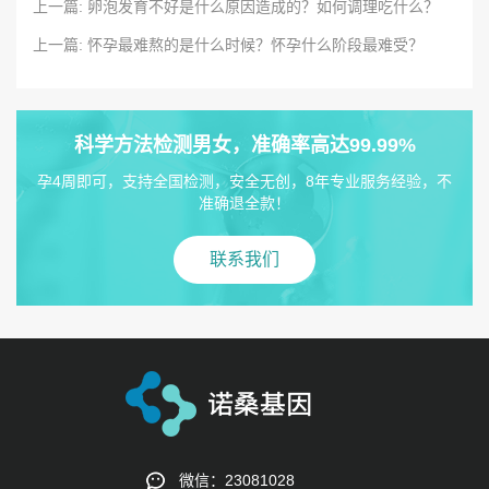
上一篇: 卵泡发育不好是什么原因造成的？如何调理吃什么？
上一篇: 怀孕最难熬的是什么时候？怀孕什么阶段最难受？
科学方法检测男女，准确率高达99.99%
孕4周即可，支持全国检测，安全无创，8年专业服务经验，不
准确退全款！
联系我们
微信：23081028