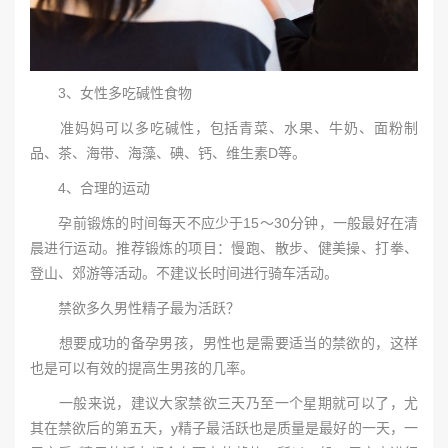
3、女性多吃碱性食物
准妈妈可以多吃碱性，包括青菜、水果、牛奶、面粉制
品、茶、海带、海藻、碘、钙、维生素D等。
4、合理的运动
孕前锻炼的时间每天不应少于15～30分钟，一般最好在清
晨进行运动。推荐锻炼的项目：慢跑、散步、健美操、打拳、
登山、郊游等活动。不建议长时间进行骑车活动。
禁欲多久男性精子最为活跃？
想要成功的备孕男孩，男性也是需要适当的禁欲的，这样
也是可以有效的提高生男孩的几率。
一般来说，建议大家禁欲三天乃至一个星期就可以了，尤
其在禁欲后的第五天，y精子最活跃也是质量是最好的一天，一